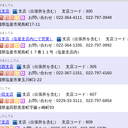
がましてん
釜支店
支店（出張所を含む） 支店コード：300
お問い合わせ：022-364-4111、022-797-3948
県塩釜市尾島町17‐11
はましてん
浜支店（塩釜支店内にて営業）
支店（出張所を含む） 支店コード：
お問い合わせ：022-364-1335、022-797-3992
城県塩釜市尾島町１７番１１号（塩釜支店内）
がまにししてん
釜西支店
支店（出張所を含む） 支店コード：305
お問い合わせ：022-367-1151、022-797-4160
城県塩釜市東玉川町2-22
たしてん
牛田支店
支店（出張所を含む） 支店コード：607
お問い合わせ：0229-33-3111、022-797-6854
城県遠田郡美里町字藤ヶ崎町93
したしてん
下支店
支店（出張所を含む） 支店コード：809