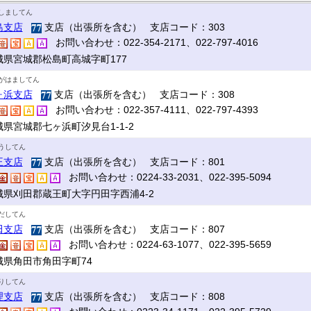
しましてん
島支店
支店（出張所を含む） 支店コード：303
お問い合わせ：022-354-2171、022-797-4016
城県宮城郡松島町高城字町177
がはましてん
ヶ浜支店
支店（出張所を含む） 支店コード：308
お問い合わせ：022-357-4111、022-797-4393
城県宮城郡七ヶ浜町汐見台1-1-2
うしてん
王支店
支店（出張所を含む） 支店コード：801
お問い合わせ：0224-33-2031、022-395-5094
城県刈田郡蔵王町大字円田字西浦4-2
だしてん
田支店
支店（出張所を含む） 支店コード：807
お問い合わせ：0224-63-1077、022-395-5659
城県角田市角田字町74
りしてん
理支店
支店（出張所を含む） 支店コード：808