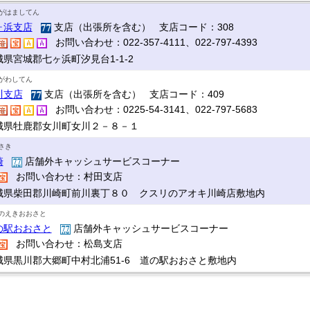
がはましてん
ヶ浜支店
支店（出張所を含む） 支店コード：308
お問い合わせ：022-357-4111、022-797-4393
城県宮城郡七ヶ浜町汐見台1-1-2
がわしてん
川支店
支店（出張所を含む） 支店コード：409
お問い合わせ：0225-54-3141、022-797-5683
城県牡鹿郡女川町女川２－８－１
さき
崎
店舗外キャッシュサービスコーナー
お問い合わせ：村田支店
城県柴田郡川崎町前川裏丁８０ クスリのアオキ川崎店敷地内
のえきおおさと
の駅おおさと
店舗外キャッシュサービスコーナー
お問い合わせ：松島支店
城県黒川郡大郷町中村北浦51-6 道の駅おおさと敷地内