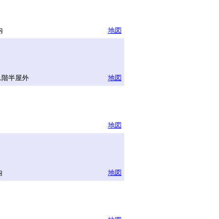
内
地図
1階半屋外
地図
地図
内
地図