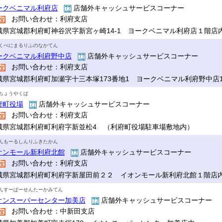
ークベニマル利府店
店舗外キャッシュサービスコーナー
お問い合わせ：利府支店
城県宮城郡利府町神谷沢字新宮ヶ崎14-1 ヨークベニマル利府店１階店
くべにまるりふのなかてん
ークベニマル利府野中店
店舗外キャッシュサービスコーナー
お問い合わせ：利府支店
城県宮城郡利府町加瀬字十三本塚173番地1 ヨークベニマル利府野中店
ちょうやくば
府町役場
店舗外キャッシュサービスコーナー
お問い合わせ：利府支店
城県宮城郡利府町利府字新並松4 （利府町役場駐車場敷地内）
んもーるしんりふきたかん
オンモール新利府北館
店舗外キャッシュサービスコーナー
お問い合わせ：利府支店
城県宮城郡利府町利府字新屋田前２２ イオンモール新利府北館１階店
んすーぱーせんたーかみてん
オンスーパーセンター加美店
店舗外キャッシュサービスコーナー
お問い合わせ：中新田支店