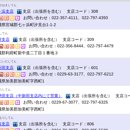
がはましてん
ヶ浜支店
支店（出張所を含む） 支店コード：308
お問い合わせ：022-357-4111、022-797-4393
城県宮城郡七ヶ浜町汐見台1-1-2
してん
府支店
支店（出張所を含む） 支店コード：309
お問い合わせ：022-356-8444、022-797-4479
城郡利府町新中道二丁目１番地３
にいだしてん
新田支店
支店（出張所を含む） 支店コード：601
お問い合わせ：0229-63-3177、022-797-6212
城県加美郡加美町字西町1
だしてん
野田支店（中新田支店内にて営業）
支店（出張所を含む） 支店コー
お問い合わせ：0229-67-3077、022-797-6325
城県加美郡加美町字西町1
もりしてん
森支店
支店（出張所を含む） 支店コード：806