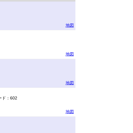
地図
地図
地図
ド：602
地図