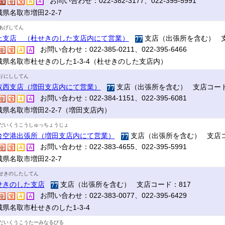
お問い合わせ：022-382-3177、022-395-5991
県名取市増田2-2-7
あげしてん
上支店 （杜せきのした支店内にて営業）
支店（出張所を含む） 支
お問い合わせ：022-385-0211、022-395-6466
城県名取市杜せきのした1-3-4（杜せきのした支店内）
りにししてん
取西支店（増田支店内にて営業）
支店（出張所を含む） 支店コード
お問い合わせ：022-384-1151、022-395-6081
城県名取市増田2-2-7（増田支店内）
だいくうこうしゅっちょうじょ
台空港出張所（増田支店内にて営業）
支店（出張所を含む） 支店コ
お問い合わせ：022-383-4655、022-395-5991
県名取市増田2-2-7
せきのしたしてん
せきのした支店
支店（出張所を含む） 支店コード：817
お問い合わせ：022-383-0077、022-395-6429
城県名取市杜せきのした1-3-4
だいくうこうたーみなるびる