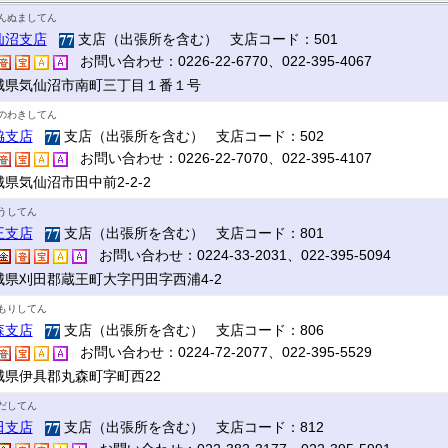
んぬましてん
仙沼支店
支店（出張所を含む） 支店コード：501
お問い合わせ：0226-22-6770、022-395-4067
城県気仙沼市南町三丁目１番１号
のわきしてん
脇支店
支店（出張所を含む） 支店コード：502
お問い合わせ：0226-22-7070、022-395-4107
県気仙沼市田中前2-2-2
うしてん
王支店
支店（出張所を含む） 支店コード：801
お問い合わせ：0224-33-2031、022-395-5094
城県刈田郡蔵王町大字円田字西浦4-2
もりしてん
森支店
支店（出張所を含む） 支店コード：806
お問い合わせ：0224-72-2077、022-395-5529
城県伊具郡丸森町字町西22
だしてん
田支店
支店（出張所を含む） 支店コード：812