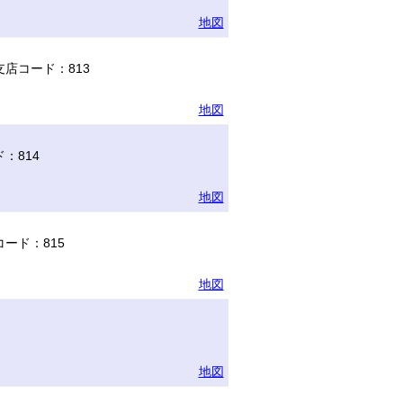
地図
店コード：813
地図
：814
地図
ード：815
地図
地図