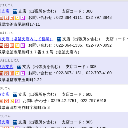
がましてん
釜支店
支店（出張所を含む） 支店コード：300
お問い合わせ：022-364-4111、022-797-3948
県塩釜市尾島町17‐11
はましてん
浜支店（塩釜支店内にて営業）
支店（出張所を含む） 支店コード：
お問い合わせ：022-364-1335、022-797-3992
城県塩釜市尾島町１７番１１号（塩釜支店内）
がまにししてん
釜西支店
支店（出張所を含む） 支店コード：305
お問い合わせ：022-367-1151、022-797-4160
城県塩釜市東玉川町2-22
やしてん
谷支店
支店（出張所を含む） 支店コード：608
お問い合わせ：0229-42-2751、022-797-6918
城県遠田郡涌谷町字柳町25-3
たしてん
田支店
支店（出張所を含む） 支店コード：805