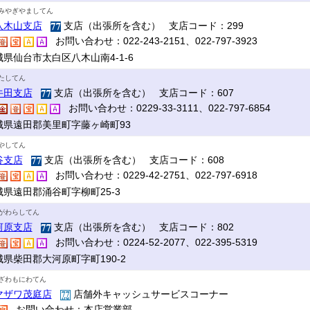
みやぎやましてん
八木山支店
支店（出張所を含む） 支店コード：299
お問い合わせ：022-243-2151、022-797-3923
城県仙台市太白区八木山南4-1-6
たしてん
牛田支店
支店（出張所を含む） 支店コード：607
お問い合わせ：0229-33-3111、022-797-6854
城県遠田郡美里町字藤ヶ崎町93
やしてん
谷支店
支店（出張所を含む） 支店コード：608
お問い合わせ：0229-42-2751、022-797-6918
城県遠田郡涌谷町字柳町25-3
がわらしてん
河原支店
支店（出張所を含む） 支店コード：802
お問い合わせ：0224-52-2077、022-395-5319
城県柴田郡大河原町字町190-2
ざわもにわてん
マザワ茂庭店
店舗外キャッシュサービスコーナー
お問い合わせ：本店営業部