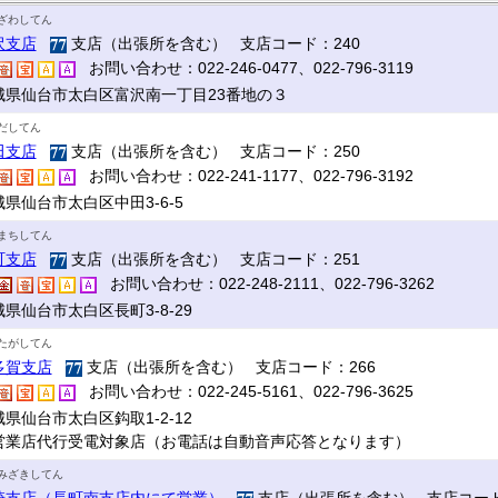
ざわしてん
沢支店
支店（出張所を含む） 支店コード：240
お問い合わせ：022-246-0477、022-796-3119
城県仙台市太白区富沢南一丁目23番地の３
だしてん
田支店
支店（出張所を含む） 支店コード：250
お問い合わせ：022-241-1177、022-796-3192
県仙台市太白区中田3-6-5
まちしてん
町支店
支店（出張所を含む） 支店コード：251
お問い合わせ：022-248-2111、022-796-3262
県仙台市太白区長町3-8-29
たがしてん
多賀支店
支店（出張所を含む） 支店コード：266
お問い合わせ：022-245-5161、022-796-3625
県仙台市太白区鈎取1-2-12
営業店代行受電対象店（お電話は自動音声応答となります）
みざきしてん