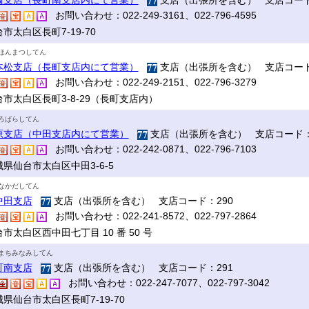
崎支店（長町南支店内にて営業）
支店（出張所を含む） 支店コード
お問い合わせ：022-249-3161、022-796-4595
市太白区長町7-19-70
ほんまつしてん
本松支店（長町支店内にて営業）
支店（出張所を含む） 支店コード
お問い合わせ：022-249-2151、022-796-3279
台市太白区長町3-8-29（長町支店内）
ろばらしてん
原支店（中田支店内にて営業）
支店（出張所を含む） 支店コード：
お問い合わせ：022-242-0871、022-796-7103
県仙台市太白区中田3-6-5
なかだしてん
中田支店
支店（出張所を含む） 支店コード：290
お問い合わせ：022-241-8572、022-797-2864
市太白区西中田七丁目 10 番 50 号
まちみなみしてん
町南支店
支店（出張所を含む） 支店コード：291
お問い合わせ：022-247-7077、022-797-3042
県仙台市太白区長町7-19-70