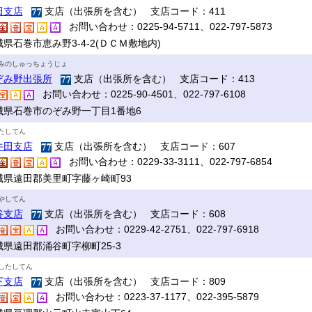
田支店
支店（出張所を含む） 支店コード：411
お問い合わせ：0225-94-5711、022-797-5873
県石巻市恵み野3-4-2(ＤＣＭ敷地内)
みのしゅっちょうじょ
ぞみ野出張所
支店（出張所を含む） 支店コード：413
お問い合わせ：0225-90-4501、022-797-6108
城県石巻市のぞみ野一丁目1番地6
たしてん
牛田支店
支店（出張所を含む） 支店コード：607
お問い合わせ：0229-33-3111、022-797-6854
城県遠田郡美里町字藤ヶ崎町93
やしてん
谷支店
支店（出張所を含む） 支店コード：608
お問い合わせ：0229-42-2751、022-797-6918
城県遠田郡涌谷町字柳町25-3
したしてん
下支店
支店（出張所を含む） 支店コード：809
お問い合わせ：0223-37-1177、022-395-5879