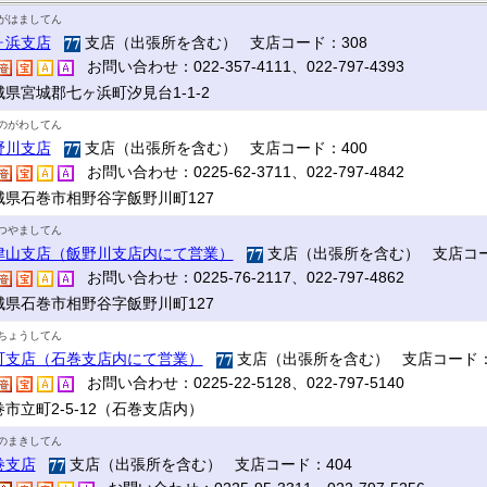
がはましてん
ヶ浜支店
支店（出張所を含む） 支店コード：308
お問い合わせ：022-357-4111、022-797-4393
城県宮城郡七ヶ浜町汐見台1-1-2
のがわしてん
野川支店
支店（出張所を含む） 支店コード：400
お問い合わせ：0225-62-3711、022-797-4842
城県石巻市相野谷字飯野川町127
つやましてん
津山支店（飯野川支店内にて営業）
支店（出張所を含む） 支店コー
お問い合わせ：0225-76-2117、022-797-4862
城県石巻市相野谷字飯野川町127
ちょうしてん
町支店（石巻支店内にて営業）
支店（出張所を含む） 支店コード：
お問い合わせ：0225-22-5128、022-797-5140
市立町2-5-12（石巻支店内）
のまきしてん
巻支店
支店（出張所を含む） 支店コード：404