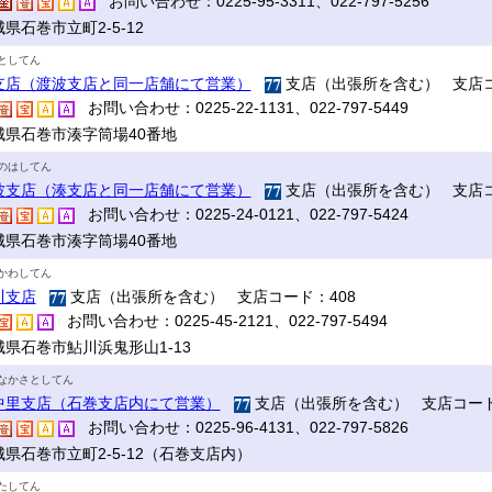
お問い合わせ：0225-95-3311、022-797-5256
県石巻市立町2-5-12
としてん
支店（渡波支店と同一店舗にて営業）
支店（出張所を含む） 支店コ
お問い合わせ：0225-22-1131、022-797-5449
城県石巻市湊字筒場40番地
のはしてん
波支店（湊支店と同一店舗にて営業）
支店（出張所を含む） 支店コ
お問い合わせ：0225-24-0121、022-797-5424
城県石巻市湊字筒場40番地
かわしてん
川支店
支店（出張所を含む） 支店コード：408
お問い合わせ：0225-45-2121、022-797-5494
城県石巻市鮎川浜鬼形山1-13
なかさとしてん
中里支店（石巻支店内にて営業）
支店（出張所を含む） 支店コード
お問い合わせ：0225-96-4131、022-797-5826
城県石巻市立町2-5-12（石巻支店内）
たしてん