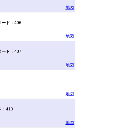
地図
ード：406
地図
ード：407
地図
地図
：410
地図