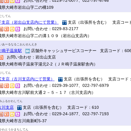
お問い合わせ：0229-72-0077、022-797-6746
城県大崎市岩出山字二の構109
ごしてん
子支店（岩出山支店内にて営業）
支店（出張所を含む） 支店コード
お問い合わせ：0229-83-2177
城県大崎市岩出山字二の溝１０９（岩出山支店内）
いあーるなるこおんせんえき
Ｒ鳴子温泉駅
店舗外キャッシュサービスコーナー 支店コード：60
お問い合わせ：岩出山支店
城県大崎市鳴子温泉字湯元2-2（ＪＲ鳴子温泉駅舎内）
りしてん
尻支店（古川支店内にて営業）
支店（出張所を含む） 支店コード：
お問い合わせ：0229-39-1077、022-797-6979
城県大崎市古川駅前大通２－５－１７（古川支店内）
みふるかわしてん
古川支店
支店（出張所を含む） 支店コード：610
お問い合わせ：0229-24-1877、022-797-7193
城県大崎市古川南新町5-37
かわとうかまちしてん