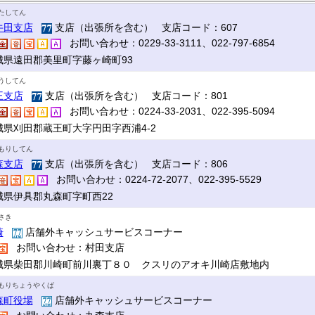
たしてん
牛田支店
支店（出張所を含む） 支店コード：607
お問い合わせ：0229-33-3111、022-797-6854
城県遠田郡美里町字藤ヶ崎町93
うしてん
王支店
支店（出張所を含む） 支店コード：801
お問い合わせ：0224-33-2031、022-395-5094
城県刈田郡蔵王町大字円田字西浦4-2
もりしてん
森支店
支店（出張所を含む） 支店コード：806
お問い合わせ：0224-72-2077、022-395-5529
城県伊具郡丸森町字町西22
さき
崎
店舗外キャッシュサービスコーナー
お問い合わせ：村田支店
城県柴田郡川崎町前川裏丁８０ クスリのアオキ川崎店敷地内
もりちょうやくば
森町役場
店舗外キャッシュサービスコーナー