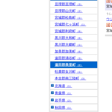
亘理郡亘理町
（3）
宮
亘理郡山元町
（2）
うじ
宮城郡松島町
（1）
ウ
宮城郡七ヶ浜町
（1）
宮
宮城郡利府町
（6）
黒川郡大和町
（6）
黒川郡大郷町
（1）
加美郡加美町
（6）
遠田郡涌谷町
（3）
遠田郡美里町
（2）
牡鹿郡女川町
（1）
本吉郡南三陸町
（3）
北海道
（1）
青森県
（1）
岩手県
（2）
秋田県
（1）