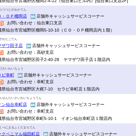
城県仙台市宮城野区榴岡2-4-22（仙台東口ビル内）[仙台東口支店2F]
ぷつつじがおかてん
Ｏ・ＯＰ榴岡店
店舗外キャッシュサービスコーナー
お問い合わせ：仙台東口支店
城県仙台市宮城野区榴岡5-10-10（ＣＯ・ＯＰ榴岡店内１階）
ざわたごてん
マザワ田子店
店舗外キャッシュサービスコーナー
お問い合わせ：高砂支店
城県仙台市宮城野区田子2-40-28 ヤマザワ田子店１階店内
びさいわいちょう
ラビ幸町
店舗外キャッシュサービスコーナー
お問い合わせ：幸町支店
城県仙台市宮城野区大梶7-10 セラビ幸町店１階店内
んせんだいさいわいちょうてん
オン仙台幸町店
店舗外キャッシュサービスコーナー
お問い合わせ：幸町支店
城県仙台市宮城野区幸町5-10-1 イオン仙台幸町店１階店内
くべにまるふくだまちてん
ークベニマル福田町店
店舗外キャッシュサービスコーナー