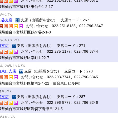
お問い合わせ：022-251-5251、022-796-3572
城県仙台市宮城野区東仙台1-2-17
がやしてん
ヶ谷支店
支店（出張所を含む） 支店コード：267
お問い合わせ：022-251-8185、022-796-3647
城県仙台市宮城野区鶴ケ谷2-1-8
わいちょうしてん
町支店
支店（出張所を含む） 支店コード：271
お問い合わせ：022-275-1177、022-796-3744
県仙台市宮城野区幸町1-22-7
だいひがしぐちしてん
台東口支店
支店（出張所を含む） 支店コード：278
お問い合わせ：022-293-7741、022-796-6345
城県仙台市宮城野区榴岡2-4-22（仙台東口ビル内）
きりしてん
切支店
支店（出張所を含む） 支店コード：287
お問い合わせ：022-396-8777、022-796-8246
城県仙台市宮城野区岩切字青津目121-5
がはましてん