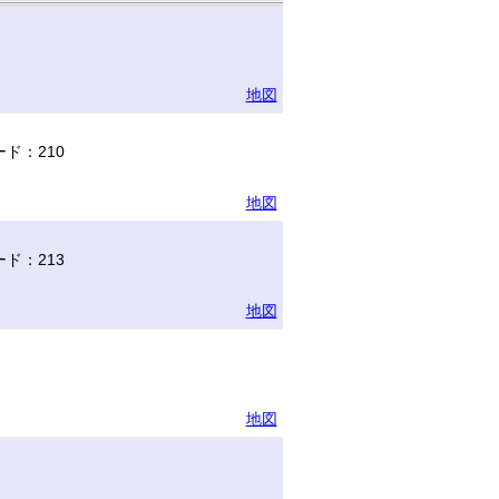
地図
ド：210
地図
ド：213
地図
地図