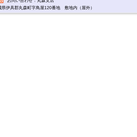
お問い合わせ：丸森支店
城県伊具郡丸森町字鳥屋120番地 敷地内（屋外）