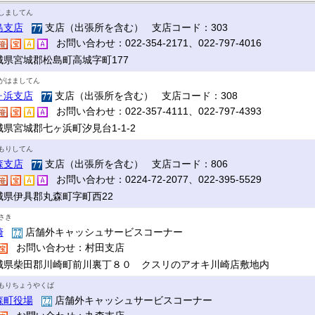
しましてん
島支店
支店（出張所を含む） 支店コード：303
お問い合わせ：022-354-2171、022-797-4016
城県宮城郡松島町高城字町177
がはましてん
ヶ浜支店
支店（出張所を含む） 支店コード：308
お問い合わせ：022-357-4111、022-797-4393
城県宮城郡七ヶ浜町汐見台1-1-2
もりしてん
森支店
支店（出張所を含む） 支店コード：806
お問い合わせ：0224-72-2077、022-395-5529
城県伊具郡丸森町字町西22
さき
崎
店舗外キャッシュサービスコーナー
お問い合わせ：村田支店
城県柴田郡川崎町前川裏丁８０ クスリのアオキ川崎店敷地内
もりちょうやくば
森町役場
店舗外キャッシュサービスコーナー