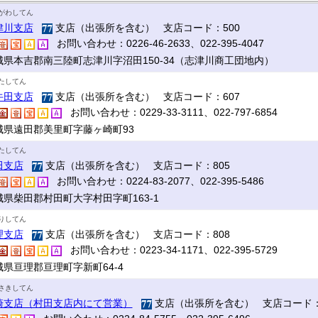
がわしてん
津川支店
支店（出張所を含む） 支店コード：500
お問い合わせ：0226-46-2633、022-395-4047
城県本吉郡南三陸町志津川字沼田150-34（志津川商工団地内）
たしてん
牛田支店
支店（出張所を含む） 支店コード：607
お問い合わせ：0229-33-3111、022-797-6854
城県遠田郡美里町字藤ヶ崎町93
たしてん
田支店
支店（出張所を含む） 支店コード：805
お問い合わせ：0224-83-2077、022-395-5486
城県柴田郡村田町大字村田字町163-1
りしてん
理支店
支店（出張所を含む） 支店コード：808
お問い合わせ：0223-34-1171、022-395-5729
城県亘理郡亘理町字新町64-4
さきしてん
崎支店（村田支店内にて営業）
支店（出張所を含む） 支店コード：