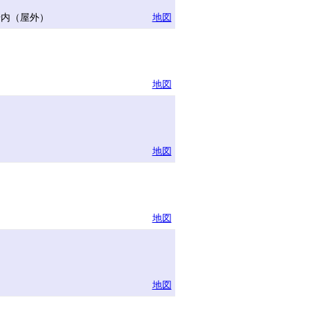
場内（屋外）
地図
地図
地図
地図
地図