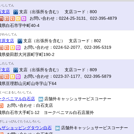
いししてん
石支店
支店（出張所を含む） 支店コード：800
お問い合わせ：0224-25-3131、022-395-4879
城県白石市字中町40-4
がわらしてん
河原支店
支店（出張所を含む） 支店コード：802
お問い合わせ：0224-52-2077、022-395-5319
城県柴田郡大河原町字町190-2
したしてん
下支店
支店（出張所を含む） 支店コード：809
お問い合わせ：0223-37-1177、022-395-5879
城県亘理郡山元町山寺字山下64
くべにまるしろいしてん
ークベニマル白石店
店舗外キャッシュサービスコーナー
お問い合わせ：白石支店
城県白石市大手町1-12 ヨークベニマル白石店屋外
ざしょっぴんぐたうんしろいし
ムザショッピングタウン白石
店舗外キャッシュサービスコーナー