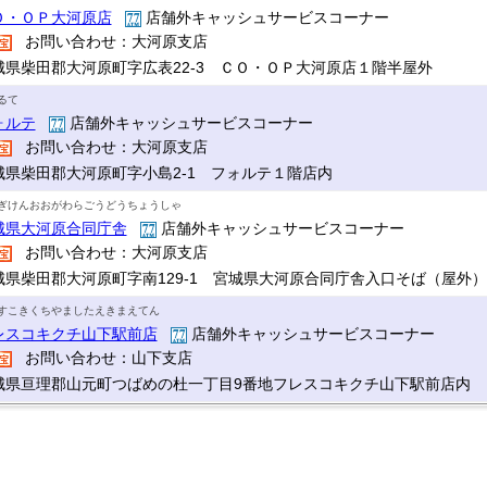
Ｏ・ＯＰ大河原店
店舗外キャッシュサービスコーナー
お問い合わせ：大河原支店
城県柴田郡大河原町字広表22-3 ＣＯ・ＯＰ大河原店１階半屋外
るて
ォルテ
店舗外キャッシュサービスコーナー
お問い合わせ：大河原支店
城県柴田郡大河原町字小島2-1 フォルテ１階店内
ぎけんおおがわらごうどうちょうしゃ
城県大河原合同庁舎
店舗外キャッシュサービスコーナー
お問い合わせ：大河原支店
城県柴田郡大河原町字南129-1 宮城県大河原合同庁舎入口そば（屋外）
すこきくちやましたえきまえてん
レスコキクチ山下駅前店
店舗外キャッシュサービスコーナー
お問い合わせ：山下支店
城県亘理郡山元町つばめの杜一丁目9番地フレスコキクチ山下駅前店内