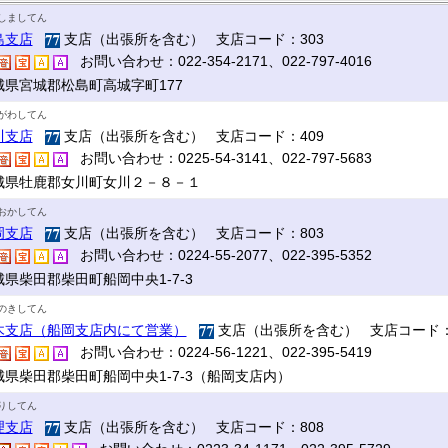
しましてん
島支店
支店（出張所を含む） 支店コード：303
お問い合わせ：022-354-2171、022-797-4016
城県宮城郡松島町高城字町177
がわしてん
川支店
支店（出張所を含む） 支店コード：409
お問い合わせ：0225-54-3141、022-797-5683
城県牡鹿郡女川町女川２－８－１
おかしてん
岡支店
支店（出張所を含む） 支店コード：803
お問い合わせ：0224-55-2077、022-395-5352
城県柴田郡柴田町船岡中央1-7-3
のきしてん
木支店（船岡支店内にて営業）
支店（出張所を含む） 支店コード：
お問い合わせ：0224-56-1221、022-395-5419
城県柴田郡柴田町船岡中央1-7-3（船岡支店内）
りしてん
理支店
支店（出張所を含む） 支店コード：808