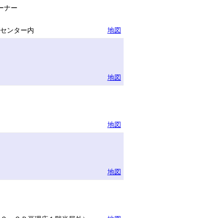
ーナー
グセンター内
地図
地図
地図
地図