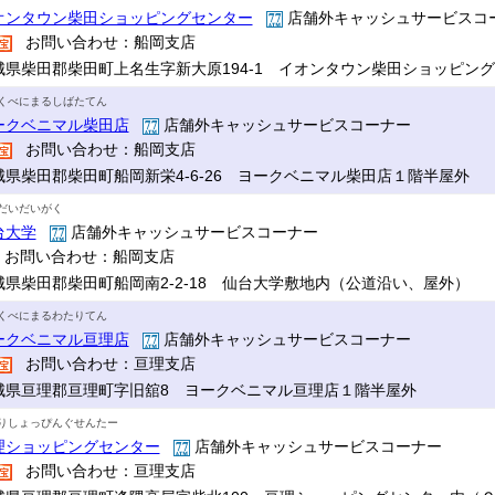
オンタウン柴田ショッピングセンター
店舗外キャッシュサービスコ
お問い合わせ：船岡支店
城県柴田郡柴田町上名生字新大原194-1 イオンタウン柴田ショッピン
くべにまるしばたてん
ークベニマル柴田店
店舗外キャッシュサービスコーナー
お問い合わせ：船岡支店
城県柴田郡柴田町船岡新栄4-6-26 ヨークベニマル柴田店１階半屋外
だいだいがく
台大学
店舗外キャッシュサービスコーナー
お問い合わせ：船岡支店
城県柴田郡柴田町船岡南2-2-18 仙台大学敷地内（公道沿い、屋外）
くべにまるわたりてん
ークベニマル亘理店
店舗外キャッシュサービスコーナー
お問い合わせ：亘理支店
城県亘理郡亘理町字旧舘8 ヨークベニマル亘理店１階半屋外
りしょっぴんぐせんたー
理ショッピングセンター
店舗外キャッシュサービスコーナー
お問い合わせ：亘理支店