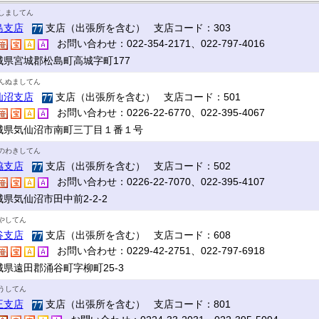
しましてん
島支店
支店（出張所を含む） 支店コード：303
お問い合わせ：022-354-2171、022-797-4016
城県宮城郡松島町高城字町177
んぬましてん
仙沼支店
支店（出張所を含む） 支店コード：501
お問い合わせ：0226-22-6770、022-395-4067
城県気仙沼市南町三丁目１番１号
のわきしてん
脇支店
支店（出張所を含む） 支店コード：502
お問い合わせ：0226-22-7070、022-395-4107
県気仙沼市田中前2-2-2
やしてん
谷支店
支店（出張所を含む） 支店コード：608
お問い合わせ：0229-42-2751、022-797-6918
城県遠田郡涌谷町字柳町25-3
うしてん
王支店
支店（出張所を含む） 支店コード：801