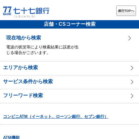
銀行TOPへ
店舗・CSコーナー検索
現在地から検索
電波の状況等により検索結果に誤差が生
じる場合がございます。
エリアから検索
サービス条件から検索
フリーワード検索
コンビニATM（イーネット、ローソン銀行、セブン銀行）
ATM機能