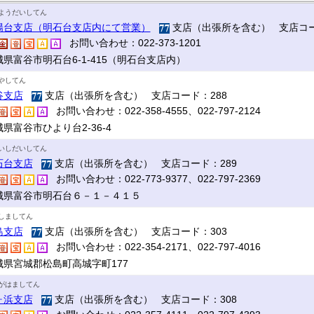
ようだいしてん
陽台支店（明石台支店内にて営業）
支店（出張所を含む） 支店コー
お問い合わせ：022-373-1201
城県富谷市明石台6-1-415（明石台支店内）
やしてん
谷支店
支店（出張所を含む） 支店コード：288
お問い合わせ：022-358-4555、022-797-2124
県富谷市ひより台2-36-4
いしだいしてん
石台支店
支店（出張所を含む） 支店コード：289
お問い合わせ：022-773-9377、022-797-2369
城県富谷市明石台６－１－４１５
しましてん
島支店
支店（出張所を含む） 支店コード：303
お問い合わせ：022-354-2171、022-797-4016
城県宮城郡松島町高城字町177
がはましてん
ヶ浜支店
支店（出張所を含む） 支店コード：308