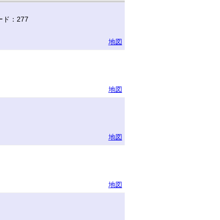
ド：277
地図
地図
地図
地図