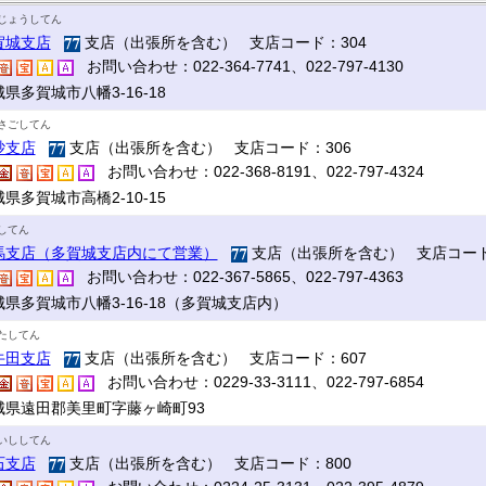
じょうしてん
賀城支店
支店（出張所を含む） 支店コード：304
お問い合わせ：022-364-7741、022-797-4130
県多賀城市八幡3-16-18
さごしてん
砂支店
支店（出張所を含む） 支店コード：306
お問い合わせ：022-368-8191、022-797-4324
県多賀城市高橋2-10-15
してん
馬支店（多賀城支店内にて営業）
支店（出張所を含む） 支店コード
お問い合わせ：022-367-5865、022-797-4363
城県多賀城市八幡3-16-18（多賀城支店内）
たしてん
牛田支店
支店（出張所を含む） 支店コード：607
お問い合わせ：0229-33-3111、022-797-6854
城県遠田郡美里町字藤ヶ崎町93
いししてん
石支店
支店（出張所を含む） 支店コード：800