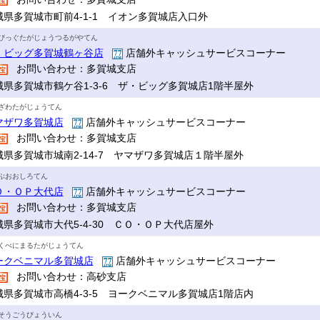
城県多賀城市町前4-1-1 イオン多賀城店入口外
びっぐたがじょうつるがやてん
・ビッグ多賀城鶴ヶ谷店
店舗外キャッシュサービスコーナー
お問い合わせ：多賀城支店
城県多賀城市鶴ケ谷1-3-6 ザ・ビッグ多賀城店1階半屋外
ざわたがじょうてん
マザワ多賀城店
店舗外キャッシュサービスコーナー
お問い合わせ：多賀城支店
城県多賀城市城南2-14-7 ヤマザワ多賀城店１階半屋外
ぷおおしろてん
Ｏ・ＯＰ大代店
店舗外キャッシュサービスコーナー
お問い合わせ：多賀城支店
城県多賀城市大代5-4-30 ＣＯ・ＯＰ大代店屋外
くべにまるたがじょうてん
ークベニマル多賀城店
店舗外キャッシュサービスコーナー
お問い合わせ：高砂支店
城県多賀城市高橋4-3-5 ヨークベニマル多賀城店1階店内
そうごうびょういん