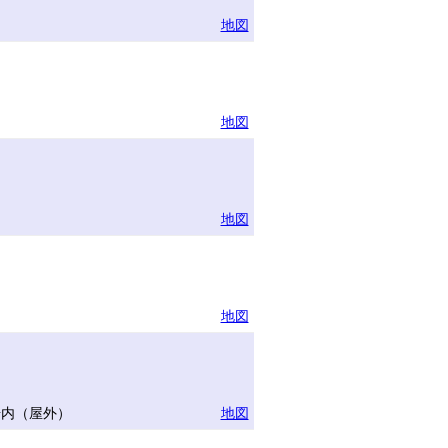
地図
地図
地図
地図
場内（屋外）
地図