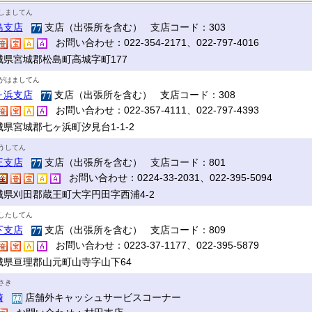
しましてん
島支店
支店（出張所を含む） 支店コード：303
お問い合わせ：022-354-2171、022-797-4016
城県宮城郡松島町高城字町177
がはましてん
ヶ浜支店
支店（出張所を含む） 支店コード：308
お問い合わせ：022-357-4111、022-797-4393
城県宮城郡七ヶ浜町汐見台1-1-2
うしてん
王支店
支店（出張所を含む） 支店コード：801
お問い合わせ：0224-33-2031、022-395-5094
城県刈田郡蔵王町大字円田字西浦4-2
したしてん
下支店
支店（出張所を含む） 支店コード：809
お問い合わせ：0223-37-1177、022-395-5879
城県亘理郡山元町山寺字山下64
さき
崎
店舗外キャッシュサービスコーナー