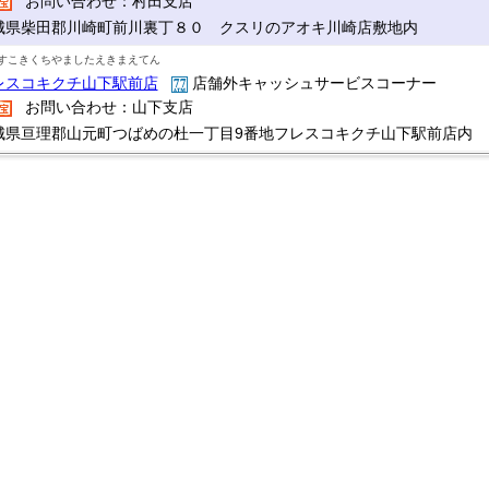
お問い合わせ：村田支店
城県柴田郡川崎町前川裏丁８０ クスリのアオキ川崎店敷地内
すこきくちやましたえきまえてん
レスコキクチ山下駅前店
店舗外キャッシュサービスコーナー
お問い合わせ：山下支店
城県亘理郡山元町つばめの杜一丁目9番地フレスコキクチ山下駅前店内