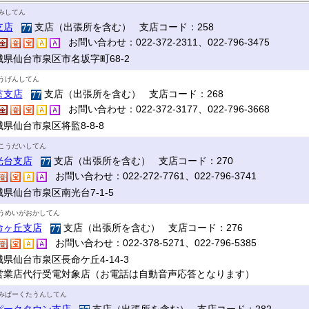
みしてん
支店
支店（出張所を含む） 支店コード：258
お問い合わせ：022-372-2311、022-796-3475
城県仙台市泉区市名坂字町68-2
うげんしてん
監支店
支店（出張所を含む） 支店コード：268
お問い合わせ：022-372-3177、022-796-3668
県仙台市泉区将監8-8-8
こうだいしてん
光台支店
支店（出張所を含む） 支店コード：270
お問い合わせ：022-272-7761、022-796-3741
県仙台市泉区南光台7-1-5
うめいがおかしてん
命ヶ丘支店
支店（出張所を含む） 支店コード：276
お問い合わせ：022-378-5271、022-796-5385
県仙台市泉区長命ケ丘4-14-3
営業店代行受電対象店（お電話は自動音声応答となります）
みぱーくたうんしてん