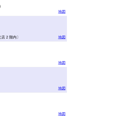
）
地図
 2 階内〕
地図
地図
地図
地図