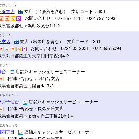
がはましてん
ヶ浜支店
支店（出張所を含む） 支店コード：308
お問い合わせ：022-357-4111、022-797-4393
城県宮城郡七ヶ浜町汐見台1-1-2
うしてん
王支店
支店（出張所を含む） 支店コード：801
お問い合わせ：0224-33-2031、022-395-5094
城県刈田郡蔵王町大字円田字西浦4-2
ようだい
陽台
店舗外キャッシュサービスコーナー
お問い合わせ：明石台支店
県仙台市泉区向陽台4-17-5
んちせんだい
ランチ仙台
店舗外キャッシュサービスコーナー
お問い合わせ：長命ヶ丘支店
城県仙台市泉区長命ヶ丘二丁目21番1号
よんちょうめ
茂四丁目
店舗外キャッシュサービスコーナー
お問い合わせ：長命ヶ丘支店