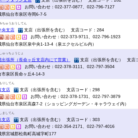
パークタウン支店
支店（出張所を含む） 支店コード：282
お問い合わせ：022-377-0877、022-796-7127
県仙台市泉区寺岡6-7-5
みちゅうおうしてん
中央支店
支店（出張所を含む） 支店コード：284
お問い合わせ：022-373-9711、022-796-1923
城県仙台市泉区泉中央1-13-4（泉エクセルビル内）
しゅっちょうじょ
茂出張所（長命ヶ丘支店内にて営業）
支店（出張所を含む） 支店コ
お問い合わせ：022-378-3111、022-797-3504
市泉区長命ヶ丘4-14-3
もりしてん
森支店
支店（出張所を含む） 支店コード：298
お問い合わせ：022-378-1731、022-797-3879
城県仙台市泉区高森7-2（ショッピングガーデン・キャラウェイ内）
しましてん
島支店
支店（出張所を含む） 支店コード：303
お問い合わせ：022-354-2171、022-797-4016
城県宮城郡松島町高城字町177