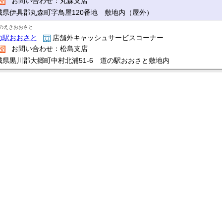
お問い合わせ：丸森支店
城県伊具郡丸森町字鳥屋120番地 敷地内（屋外）
のえきおおさと
の駅おおさと
店舗外キャッシュサービスコーナー
お問い合わせ：松島支店
城県黒川郡大郷町中村北浦51-6 道の駅おおさと敷地内