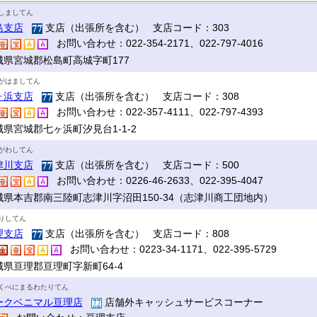
しましてん
島支店
支店（出張所を含む） 支店コード：303
お問い合わせ：022-354-2171、022-797-4016
城県宮城郡松島町高城字町177
がはましてん
ヶ浜支店
支店（出張所を含む） 支店コード：308
お問い合わせ：022-357-4111、022-797-4393
城県宮城郡七ヶ浜町汐見台1-1-2
がわしてん
津川支店
支店（出張所を含む） 支店コード：500
お問い合わせ：0226-46-2633、022-395-4047
城県本吉郡南三陸町志津川字沼田150-34（志津川商工団地内）
りしてん
理支店
支店（出張所を含む） 支店コード：808
お問い合わせ：0223-34-1171、022-395-5729
城県亘理郡亘理町字新町64-4
くべにまるわたりてん
ークベニマル亘理店
店舗外キャッシュサービスコーナー