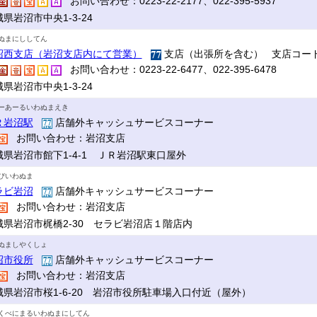
お問い合わせ：0223-22-2177、022-395-5937
県岩沼市中央1-3-24
ぬまにししてん
沼西支店（岩沼支店内にて営業）
支店（出張所を含む） 支店コード
お問い合わせ：0223-22-6477、022-395-6478
県岩沼市中央1-3-24
ーあーるいわぬまえき
Ｒ岩沼駅
店舗外キャッシュサービスコーナー
お問い合わせ：岩沼支店
城県岩沼市館下1-4-1 ＪＲ岩沼駅東口屋外
びいわぬま
ラビ岩沼
店舗外キャッシュサービスコーナー
お問い合わせ：岩沼支店
城県岩沼市梶橋2-30 セラビ岩沼店１階店内
ぬましやくしょ
沼市役所
店舗外キャッシュサービスコーナー
お問い合わせ：岩沼支店
城県岩沼市桜1-6-20 岩沼市役所駐車場入口付近（屋外）
くべにまるいわぬまにしてん