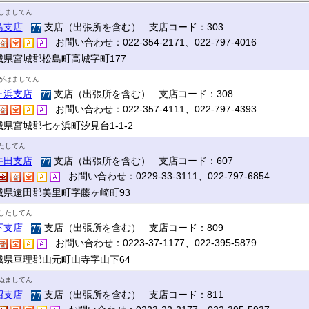
しましてん
島支店
支店（出張所を含む） 支店コード：303
お問い合わせ：022-354-2171、022-797-4016
城県宮城郡松島町高城字町177
がはましてん
ヶ浜支店
支店（出張所を含む） 支店コード：308
お問い合わせ：022-357-4111、022-797-4393
城県宮城郡七ヶ浜町汐見台1-1-2
たしてん
牛田支店
支店（出張所を含む） 支店コード：607
お問い合わせ：0229-33-3111、022-797-6854
城県遠田郡美里町字藤ヶ崎町93
したしてん
下支店
支店（出張所を含む） 支店コード：809
お問い合わせ：0223-37-1177、022-395-5879
城県亘理郡山元町山寺字山下64
ぬましてん
沼支店
支店（出張所を含む） 支店コード：811