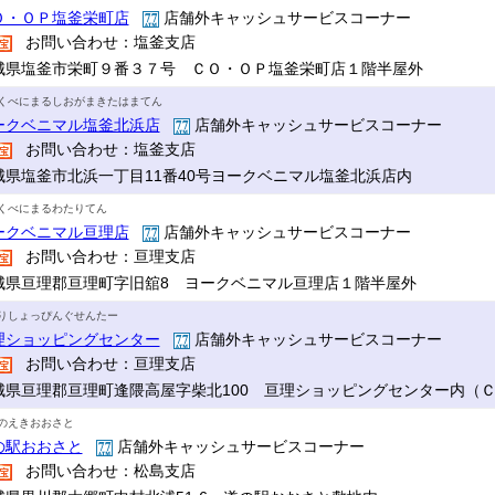
Ｏ・ＯＰ塩釜栄町店
店舗外キャッシュサービスコーナー
お問い合わせ：塩釜支店
城県塩釜市栄町９番３７号 ＣＯ・ＯＰ塩釜栄町店１階半屋外
くべにまるしおがまきたはまてん
ークベニマル塩釜北浜店
店舗外キャッシュサービスコーナー
お問い合わせ：塩釜支店
城県塩釜市北浜一丁目11番40号ヨークベニマル塩釜北浜店内
くべにまるわたりてん
ークベニマル亘理店
店舗外キャッシュサービスコーナー
お問い合わせ：亘理支店
城県亘理郡亘理町字旧舘8 ヨークベニマル亘理店１階半屋外
りしょっぴんぐせんたー
理ショッピングセンター
店舗外キャッシュサービスコーナー
お問い合わせ：亘理支店
城県亘理郡亘理町逢隈高屋字柴北100 亘理ショッピングセンター内（
のえきおおさと
の駅おおさと
店舗外キャッシュサービスコーナー
お問い合わせ：松島支店