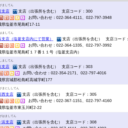
がましてん
釜支店
支店（出張所を含む） 支店コード：300
お問い合わせ：022-364-4111、022-797-3948
県塩釜市尾島町17‐11
はましてん
浜支店（塩釜支店内にて営業）
支店（出張所を含む） 支店コード：
お問い合わせ：022-364-1335、022-797-3992
城県塩釜市尾島町１７番１１号（塩釜支店内）
しましてん
島支店
支店（出張所を含む） 支店コード：303
お問い合わせ：022-354-2171、022-797-4016
城県宮城郡松島町高城字町177
がまにししてん
釜西支店
支店（出張所を含む） 支店コード：305
お問い合わせ：022-367-1151、022-797-4160
城県塩釜市東玉川町2-22
がはましてん
ヶ浜支店
支店（出張所を含む） 支店コード：308