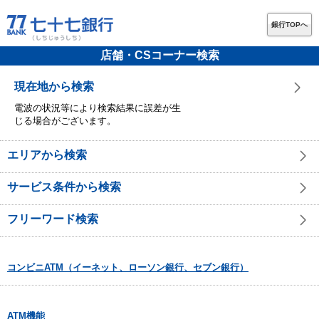
銀行TOPへ
店舗・CSコーナー検索
現在地から検索
電波の状況等により検索結果に誤差が生
じる場合がございます。
エリアから検索
サービス条件から検索
フリーワード検索
コンビニATM（イーネット、ローソン銀行、セブン銀行）
ATM機能