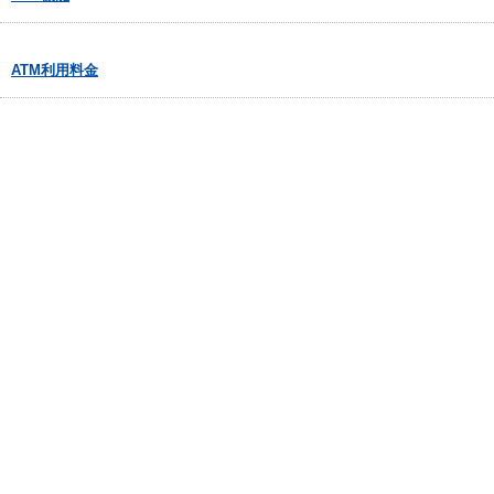
ATM利用料金