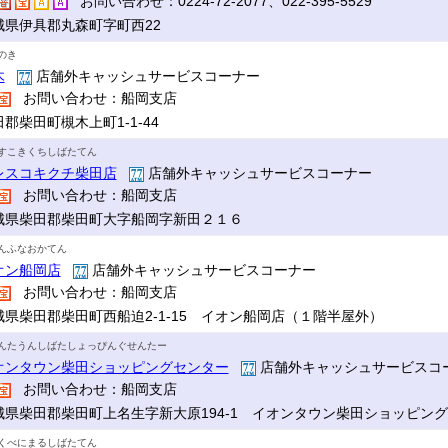
お問い合わせ：0224-72-2077、022-395-5529
城県伊具郡丸森町字町西22
のき
木
店舗外キャッシュサービスコーナー
お問い合わせ：船岡支店
郡柴田町槻木上町1-1-44
すこきくちしばたてん
レスコキクチ柴田店
店舗外キャッシュサービスコーナー
お問い合わせ：船岡支店
城県柴田郡柴田町大字船岡字新田２１６
んふなおかてん
オン船岡店
店舗外キャッシュサービスコーナー
お問い合わせ：船岡支店
城県柴田郡柴田町西船迫2-1-15 イオン船岡店（１階半屋外）
んたうんしばたしょっぴんぐせんたー
オンタウン柴田ショッピングセンター
店舗外キャッシュサービスコ
お問い合わせ：船岡支店
城県柴田郡柴田町上名生字新大原194-1 イオンタウン柴田ショッピン
くべにまるしばたてん