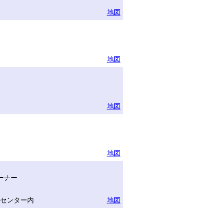
地図
地図
地図
地図
ーナー
グセンター内
地図