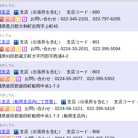
おかしてん
岡支店
支店（出張所を含む） 支店コード：600
お問い合わせ：022-345-2101、022-797-6205
城県黒川郡大和町吉岡字上町45
うしてん
王支店
支店（出張所を含む） 支店コード：801
お問い合わせ：0224-33-2031、022-395-5094
城県刈田郡蔵王町大字円田字西浦4-2
おかしてん
岡支店
支店（出張所を含む） 支店コード：803
お問い合わせ：0224-55-2077、022-395-5352
城県柴田郡柴田町船岡中央1-7-3
のきしてん
木支店（船岡支店内にて営業）
支店（出張所を含む） 支店コード：
お問い合わせ：0224-56-1221、022-395-5419
城県柴田郡柴田町船岡中央1-7-3（船岡支店内）
もりしてん
森支店
支店（出張所を含む） 支店コード：806