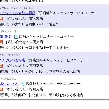
城県黒川郡大和町松坂平5-1-1
くべにまるたいわよしおかてん
ークベニマル大和吉岡店
店舗外キャッシュサービスコーナー
お問い合わせ：吉岡支店
城県黒川郡大和町吉岡東1-2-1 1階屋外
わちょうやくば
和町役場
店舗外キャッシュサービスコーナー
お問い合わせ：吉岡支店
城県黒川郡大和町吉岡まほろば一丁目１番地の１
ざわもりのまちてん
マザワ杜のまち店
店舗外キャッシュサービスコーナー
お問い合わせ：富谷支店
城県黒川郡大和町杜の丘1-16 ヤマザワ杜のまち店内
のえきおおさと
の駅おおさと
店舗外キャッシュサービスコーナー
お問い合わせ：松島支店
城県黒川郡大郷町中村北浦51-6 道の駅おおさと敷地内