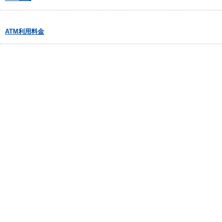
ATM利用料金