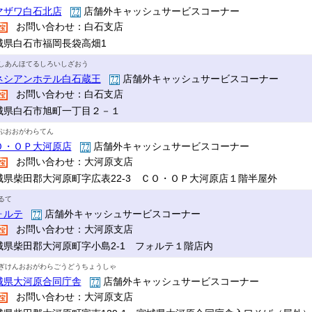
マザワ白石北店
店舗外キャッシュサービスコーナー
お問い合わせ：白石支店
城県白石市福岡長袋高畑1
しあんほてるしろいしざおう
ネシアンホテル白石蔵王
店舗外キャッシュサービスコーナー
お問い合わせ：白石支店
城県白石市旭町一丁目２－１
ぷおおがわらてん
Ｏ・ＯＰ大河原店
店舗外キャッシュサービスコーナー
お問い合わせ：大河原支店
城県柴田郡大河原町字広表22-3 ＣＯ・ＯＰ大河原店１階半屋外
るて
ォルテ
店舗外キャッシュサービスコーナー
お問い合わせ：大河原支店
城県柴田郡大河原町字小島2-1 フォルテ１階店内
ぎけんおおがわらごうどうちょうしゃ
城県大河原合同庁舎
店舗外キャッシュサービスコーナー
お問い合わせ：大河原支店