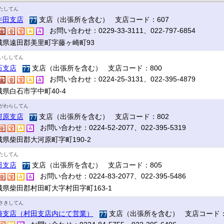
たしてん
牛田支店
支店（出張所を含む） 支店コード：607
お問い合わせ：0229-33-3111、022-797-6854
城県遠田郡美里町字藤ヶ崎町93
いししてん
石支店
支店（出張所を含む） 支店コード：800
お問い合わせ：0224-25-3131、022-395-4879
城県白石市字中町40-4
がわらしてん
河原支店
支店（出張所を含む） 支店コード：802
お問い合わせ：0224-52-2077、022-395-5319
城県柴田郡大河原町字町190-2
たしてん
田支店
支店（出張所を含む） 支店コード：805
お問い合わせ：0224-83-2077、022-395-5486
城県柴田郡村田町大字村田字町163-1
さきしてん
崎支店（村田支店内にて営業）
支店（出張所を含む） 支店コード：