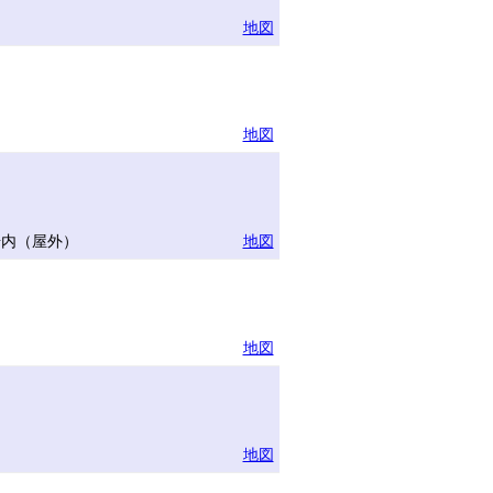
地図
地図
場内（屋外）
地図
地図
地図