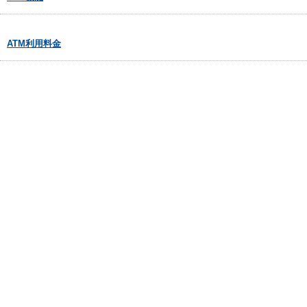
ATM利用料金