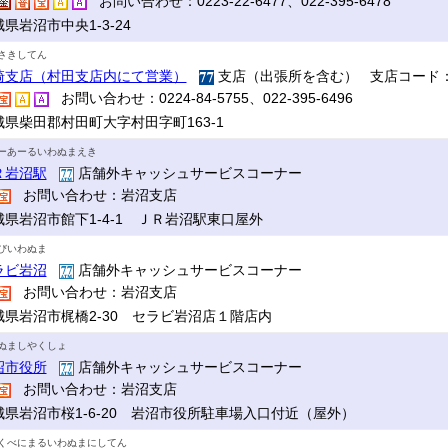
お問い合わせ：0223-22-6477、022-395-6478
県岩沼市中央1-3-24
さきしてん
崎支店（村田支店内にて営業）
支店（出張所を含む） 支店コード：
お問い合わせ：0224-84-5755、022-395-6496
城県柴田郡村田町大字村田字町163-1
ーあーるいわぬまえき
Ｒ岩沼駅
店舗外キャッシュサービスコーナー
お問い合わせ：岩沼支店
城県岩沼市館下1-4-1 ＪＲ岩沼駅東口屋外
びいわぬま
ラビ岩沼
店舗外キャッシュサービスコーナー
お問い合わせ：岩沼支店
城県岩沼市梶橋2-30 セラビ岩沼店１階店内
ぬましやくしょ
沼市役所
店舗外キャッシュサービスコーナー
お問い合わせ：岩沼支店
城県岩沼市桜1-6-20 岩沼市役所駐車場入口付近（屋外）
くべにまるいわぬまにしてん