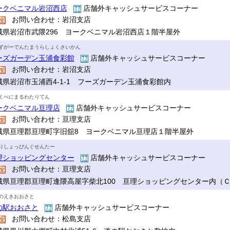
ークベニマル岩沼西店
店舗外キャッシュサービスコーナー
お問い合わせ：岩沼支店
城県岩沼市武隈296 ヨークベニマル岩沼西店１階半屋外
ずがーでんたまうらしょくさいかん
ーズガーデン玉浦食彩館
店舗外キャッシュサービスコーナー
お問い合わせ：岩沼支店
城県岩沼市玉浦西4-1-1 フーズガーデン玉浦食彩館内
くべにまるわたりてん
ークベニマル亘理店
店舗外キャッシュサービスコーナー
お問い合わせ：亘理支店
城県亘理郡亘理町字旧舘8 ヨークベニマル亘理店１階半屋外
りしょっぴんぐせんたー
理ショッピングセンター
店舗外キャッシュサービスコーナー
お問い合わせ：亘理支店
城県亘理郡亘理町逢隈高屋字柴北100 亘理ショッピングセンター内（
のえきおおさと
の駅おおさと
店舗外キャッシュサービスコーナー
お問い合わせ：松島支店