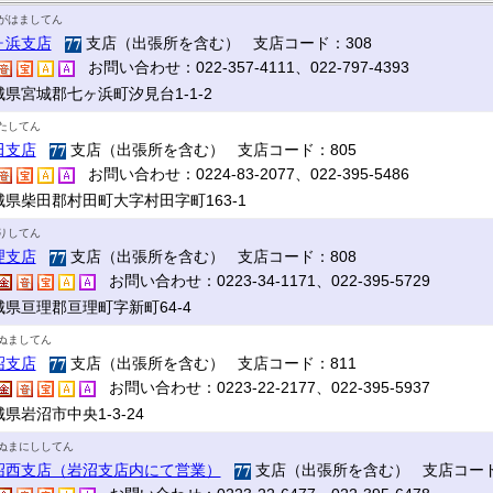
がはましてん
ヶ浜支店
支店（出張所を含む） 支店コード：308
お問い合わせ：022-357-4111、022-797-4393
城県宮城郡七ヶ浜町汐見台1-1-2
たしてん
田支店
支店（出張所を含む） 支店コード：805
お問い合わせ：0224-83-2077、022-395-5486
城県柴田郡村田町大字村田字町163-1
りしてん
理支店
支店（出張所を含む） 支店コード：808
お問い合わせ：0223-34-1171、022-395-5729
城県亘理郡亘理町字新町64-4
ぬましてん
沼支店
支店（出張所を含む） 支店コード：811
お問い合わせ：0223-22-2177、022-395-5937
県岩沼市中央1-3-24
ぬまにししてん
沼西支店（岩沼支店内にて営業）
支店（出張所を含む） 支店コード