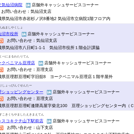
立気仙沼病院
店舗外キャッシュサービスコーナー
お問い合わせ：気仙沼支店
城県気仙沼市赤岩杉ノ沢8番地2 気仙沼市立病院1階フロア内
んぬましやくしょ
仙沼市役所
店舗外キャッシュサービスコーナー
お問い合わせ：気仙沼支店
城県気仙沼市八日町1-1-1 気仙沼市役所１階会計課脇
くべにまるわたりてん
ークベニマル亘理店
店舗外キャッシュサービスコーナー
お問い合わせ：亘理支店
城県亘理郡亘理町字旧舘8 ヨークベニマル亘理店１階半屋外
りしょっぴんぐせんたー
理ショッピングセンター
店舗外キャッシュサービスコーナー
お問い合わせ：亘理支店
城県亘理郡亘理町逢隈高屋字柴北100 亘理ショッピングセンター内（
すこきくちやましたえきまえてん
レスコキクチ山下駅前店
店舗外キャッシュサービスコーナー
お問い合わせ：山下支店