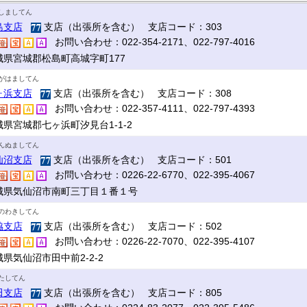
しましてん
島支店
支店（出張所を含む） 支店コード：303
お問い合わせ：022-354-2171、022-797-4016
城県宮城郡松島町高城字町177
がはましてん
ヶ浜支店
支店（出張所を含む） 支店コード：308
お問い合わせ：022-357-4111、022-797-4393
城県宮城郡七ヶ浜町汐見台1-1-2
んぬましてん
仙沼支店
支店（出張所を含む） 支店コード：501
お問い合わせ：0226-22-6770、022-395-4067
城県気仙沼市南町三丁目１番１号
のわきしてん
脇支店
支店（出張所を含む） 支店コード：502
お問い合わせ：0226-22-7070、022-395-4107
県気仙沼市田中前2-2-2
たしてん
田支店
支店（出張所を含む） 支店コード：805