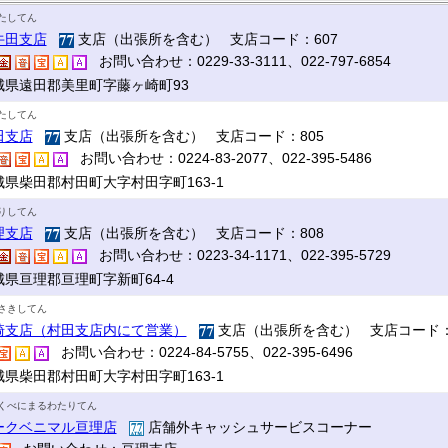
たしてん
牛田支店
支店（出張所を含む） 支店コード：607
お問い合わせ：0229-33-3111、022-797-6854
城県遠田郡美里町字藤ヶ崎町93
たしてん
田支店
支店（出張所を含む） 支店コード：805
お問い合わせ：0224-83-2077、022-395-5486
城県柴田郡村田町大字村田字町163-1
りしてん
理支店
支店（出張所を含む） 支店コード：808
お問い合わせ：0223-34-1171、022-395-5729
城県亘理郡亘理町字新町64-4
さきしてん
崎支店（村田支店内にて営業）
支店（出張所を含む） 支店コード：
お問い合わせ：0224-84-5755、022-395-6496
城県柴田郡村田町大字村田字町163-1
くべにまるわたりてん
ークベニマル亘理店
店舗外キャッシュサービスコーナー