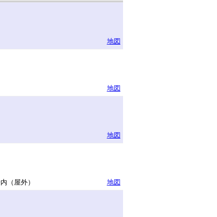
地図
地図
地図
場内（屋外）
地図