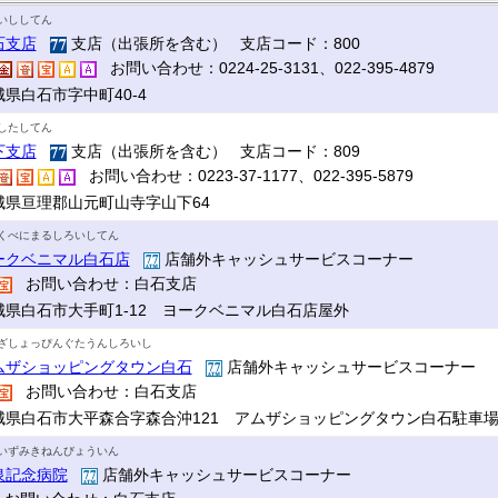
いししてん
石支店
支店（出張所を含む） 支店コード：800
お問い合わせ：0224-25-3131、022-395-4879
城県白石市字中町40-4
したしてん
下支店
支店（出張所を含む） 支店コード：809
お問い合わせ：0223-37-1177、022-395-5879
城県亘理郡山元町山寺字山下64
くべにまるしろいしてん
ークベニマル白石店
店舗外キャッシュサービスコーナー
お問い合わせ：白石支店
城県白石市大手町1-12 ヨークベニマル白石店屋外
ざしょっぴんぐたうんしろいし
ムザショッピングタウン白石
店舗外キャッシュサービスコーナー
お問い合わせ：白石支店
城県白石市大平森合字森合沖121 アムザショッピングタウン白石駐車
いずみきねんびょういん
泉記念病院
店舗外キャッシュサービスコーナー