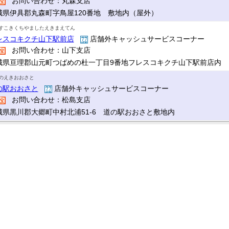
お問い合わせ：丸森支店
城県伊具郡丸森町字鳥屋120番地 敷地内（屋外）
すこきくちやましたえきまえてん
レスコキクチ山下駅前店
店舗外キャッシュサービスコーナー
お問い合わせ：山下支店
城県亘理郡山元町つばめの杜一丁目9番地フレスコキクチ山下駅前店内
のえきおおさと
の駅おおさと
店舗外キャッシュサービスコーナー
お問い合わせ：松島支店
城県黒川郡大郷町中村北浦51-6 道の駅おおさと敷地内