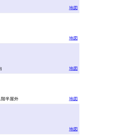
地図
地図
内
地図
1階半屋外
地図
地図