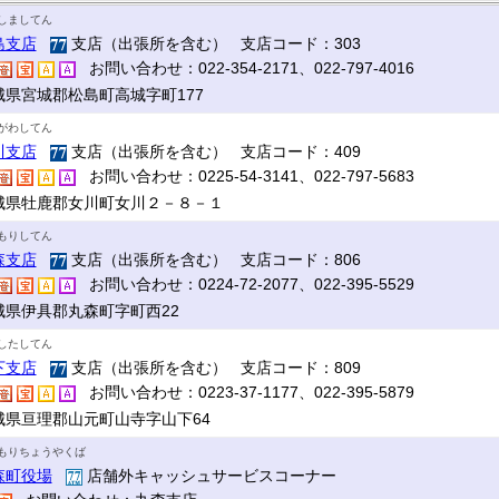
しましてん
島支店
支店（出張所を含む） 支店コード：303
お問い合わせ：022-354-2171、022-797-4016
城県宮城郡松島町高城字町177
がわしてん
川支店
支店（出張所を含む） 支店コード：409
お問い合わせ：0225-54-3141、022-797-5683
城県牡鹿郡女川町女川２－８－１
もりしてん
森支店
支店（出張所を含む） 支店コード：806
お問い合わせ：0224-72-2077、022-395-5529
城県伊具郡丸森町字町西22
したしてん
下支店
支店（出張所を含む） 支店コード：809
お問い合わせ：0223-37-1177、022-395-5879
城県亘理郡山元町山寺字山下64
もりちょうやくば
森町役場
店舗外キャッシュサービスコーナー