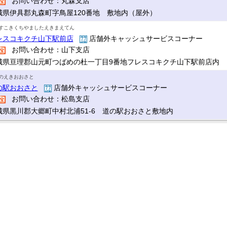
お問い合わせ：丸森支店
城県伊具郡丸森町字鳥屋120番地 敷地内（屋外）
すこきくちやましたえきまえてん
レスコキクチ山下駅前店
店舗外キャッシュサービスコーナー
お問い合わせ：山下支店
城県亘理郡山元町つばめの杜一丁目9番地フレスコキクチ山下駅前店内
のえきおおさと
の駅おおさと
店舗外キャッシュサービスコーナー
お問い合わせ：松島支店
城県黒川郡大郷町中村北浦51-6 道の駅おおさと敷地内