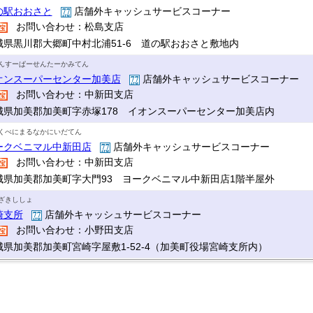
の駅おおさと
店舗外キャッシュサービスコーナー
お問い合わせ：松島支店
城県黒川郡大郷町中村北浦51-6 道の駅おおさと敷地内
んすーぱーせんたーかみてん
オンスーパーセンター加美店
店舗外キャッシュサービスコーナー
お問い合わせ：中新田支店
城県加美郡加美町字赤塚178 イオンスーパーセンター加美店内
くべにまるなかにいだてん
ークベニマル中新田店
店舗外キャッシュサービスコーナー
お問い合わせ：中新田支店
城県加美郡加美町字大門93 ヨークベニマル中新田店1階半屋外
ざきししょ
崎支所
店舗外キャッシュサービスコーナー
お問い合わせ：小野田支店
城県加美郡加美町宮崎字屋敷1-52-4（加美町役場宮崎支所内）