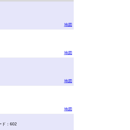
地図
地図
地図
地図
ド：602