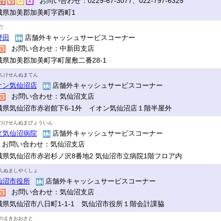
お問い合わせ：0229-67-3077、022-797-6325
城県加美郡加美町字西町1
だ
野田
店舗外キャッシュサービスコーナー
お問い合わせ：中新田支店
城県加美郡加美町字町屋敷二番28-1
んけせんぬまてん
オン気仙沼店
店舗外キャッシュサービスコーナー
お問い合わせ：気仙沼支店
城県気仙沼市赤岩館下6-1外 イオン気仙沼店１階半屋外
つけせんぬまびょういん
立気仙沼病院
店舗外キャッシュサービスコーナー
お問い合わせ：気仙沼支店
城県気仙沼市赤岩杉ノ沢8番地2 気仙沼市立病院1階フロア内
んぬましやくしょ
仙沼市役所
店舗外キャッシュサービスコーナー
お問い合わせ：気仙沼支店
城県気仙沼市八日町1-1-1 気仙沼市役所１階会計課脇
のえきおおさと