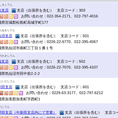
しましてん
島支店
支店（出張所を含む） 支店コード：303
お問い合わせ：022-354-2171、022-797-4016
城県宮城郡松島町高城字町177
んぬましてん
仙沼支店
支店（出張所を含む） 支店コード：501
お問い合わせ：0226-22-6770、022-395-4067
城県気仙沼市南町三丁目１番１号
のわきしてん
脇支店
支店（出張所を含む） 支店コード：502
お問い合わせ：0226-22-7070、022-395-4107
県気仙沼市田中前2-2-2
にいだしてん
新田支店
支店（出張所を含む） 支店コード：601
お問い合わせ：0229-63-3177、022-797-6212
城県加美郡加美町字西町1
だしてん
野田支店（中新田支店内にて営業）
支店（出張所を含む） 支店コー