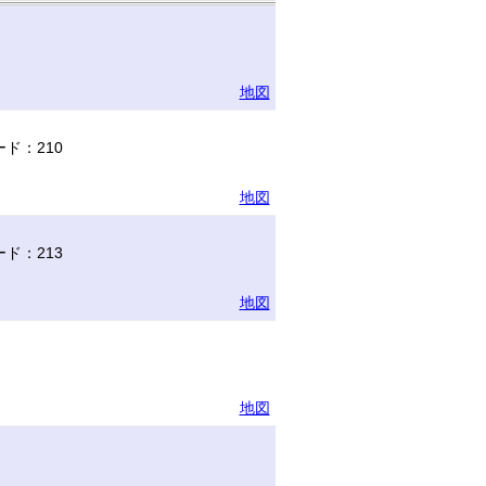
地図
ド：210
地図
ド：213
地図
地図