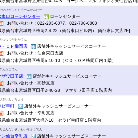
城県仙台市宮城野区東仙台4-14-6 ヨークベニマル フォレオ東仙台店1
だいひがしぐちろーんせんたー
台東口ローンセンター
ローンセンター
お問い合わせ：022-293-6077、022-796-6803
城県仙台市宮城野区榴岡2-4-22（仙台東口ビル内）[仙台東口支店2F]
ぷつつじがおかてん
Ｏ・ＯＰ榴岡店
店舗外キャッシュサービスコーナー
お問い合わせ：仙台東口支店
城県仙台市宮城野区榴岡5-10-10（ＣＯ・ＯＰ榴岡店内１階）
ざわたごてん
マザワ田子店
店舗外キャッシュサービスコーナー
お問い合わせ：高砂支店
城県仙台市宮城野区田子2-40-28 ヤマザワ田子店１階店内
びさいわいちょう
ラビ幸町
店舗外キャッシュサービスコーナー
お問い合わせ：幸町支店
城県仙台市宮城野区大梶7-10 セラビ幸町店１階店内
んせんだいさいわいちょうてん
オン仙台幸町店
店舗外キャッシュサービスコーナー