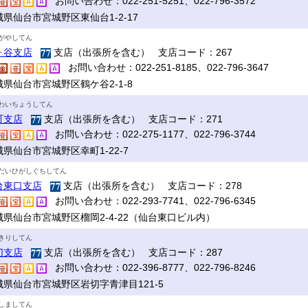
お問い合わせ：022-251-5251、022-796-3572
城県仙台市宮城野区東仙台1-2-17
がやしてん
ヶ谷支店
支店（出張所を含む） 支店コード：267
お問い合わせ：022-251-8185、022-796-3647
城県仙台市宮城野区鶴ケ谷2-1-8
わいちょうしてん
町支店
支店（出張所を含む） 支店コード：271
お問い合わせ：022-275-1177、022-796-3744
県仙台市宮城野区幸町1-22-7
だいひがしぐちしてん
台東口支店
支店（出張所を含む） 支店コード：278
お問い合わせ：022-293-7741、022-796-6345
城県仙台市宮城野区榴岡2-4-22（仙台東口ビル内）
きりしてん
切支店
支店（出張所を含む） 支店コード：287
お問い合わせ：022-396-8777、022-796-8246
城県仙台市宮城野区岩切字青津目121-5
しましてん