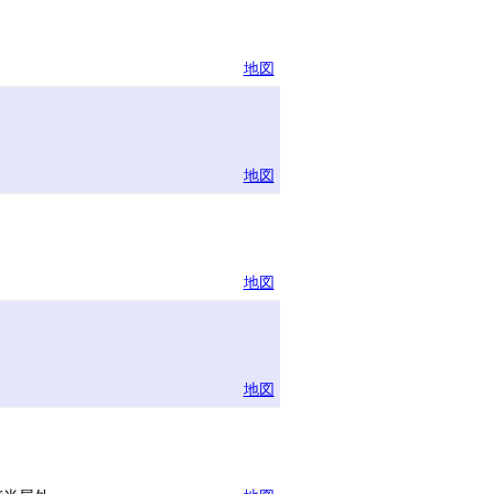
地図
地図
地図
地図
ー