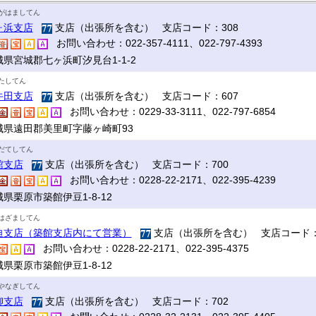
がはましてん
ヶ浜支店
支店（出張所を含む） 支店コード：308
お問い合わせ：022-357-4111、022-797-4393
城県宮城郡七ヶ浜町汐見台1-1-2
たしてん
牛田支店
支店（出張所を含む） 支店コード：607
お問い合わせ：0229-33-3111、022-797-6854
城県遠田郡美里町字藤ヶ崎町93
だてしてん
館支店
支店（出張所を含む） 支店コード：700
お問い合わせ：0228-22-2171、022-395-4239
県栗原市築館伊豆1-8-12
はざましてん
迫支店（築館支店内にて営業）
支店（出張所を含む） 支店コード：
お問い合わせ：0228-22-2171、022-395-4375
県栗原市築館伊豆1-8-12
やなぎしてん
柳支店
支店（出張所を含む） 支店コード：702