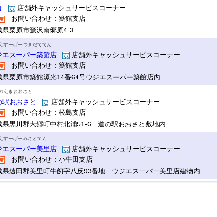
倉
店舗外キャッシュサービスコーナー
お問い合わせ：築館支店
城県栗原市鶯沢南郷原4-3
えすーぱーつきだててん
ジエスーパー築館店
店舗外キャッシュサービスコーナー
お問い合わせ：築館支店
城県栗原市築館源光14番64号ウジエスーパー築館店内
のえきおおさと
の駅おおさと
店舗外キャッシュサービスコーナー
お問い合わせ：松島支店
城県黒川郡大郷町中村北浦51-6 道の駅おおさと敷地内
えすーぱーみさとてん
ジエスーパー美里店
店舗外キャッシュサービスコーナー
お問い合わせ：小牛田支店
城県遠田郡美里町牛飼字八反93番地 ウジエスーパー美里店建物内