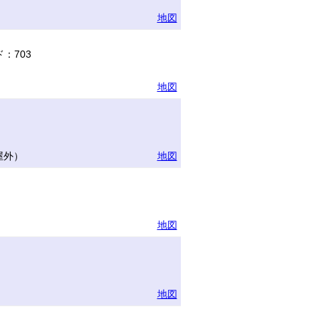
地図
：703
地図
屋外）
地図
地図
地図