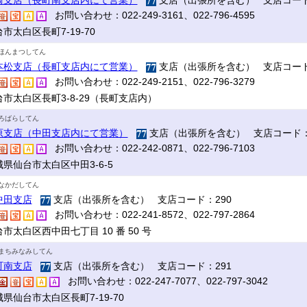
崎支店（長町南支店内にて営業）
支店（出張所を含む） 支店コード
お問い合わせ：022-249-3161、022-796-4595
市太白区長町7-19-70
ほんまつしてん
本松支店（長町支店内にて営業）
支店（出張所を含む） 支店コード
お問い合わせ：022-249-2151、022-796-3279
台市太白区長町3-8-29（長町支店内）
ろばらしてん
原支店（中田支店内にて営業）
支店（出張所を含む） 支店コード：
お問い合わせ：022-242-0871、022-796-7103
県仙台市太白区中田3-6-5
なかだしてん
中田支店
支店（出張所を含む） 支店コード：290
お問い合わせ：022-241-8572、022-797-2864
市太白区西中田七丁目 10 番 50 号
まちみなみしてん
町南支店
支店（出張所を含む） 支店コード：291
お問い合わせ：022-247-7077、022-797-3042
県仙台市太白区長町7-19-70