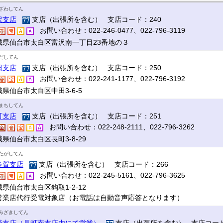
ざわしてん
沢支店
支店（出張所を含む） 支店コード：240
お問い合わせ：022-246-0477、022-796-3119
城県仙台市太白区富沢南一丁目23番地の３
だしてん
田支店
支店（出張所を含む） 支店コード：250
お問い合わせ：022-241-1177、022-796-3192
県仙台市太白区中田3-6-5
まちしてん
町支店
支店（出張所を含む） 支店コード：251
お問い合わせ：022-248-2111、022-796-3262
県仙台市太白区長町3-8-29
たがしてん
多賀支店
支店（出張所を含む） 支店コード：266
お問い合わせ：022-245-5161、022-796-3625
県仙台市太白区鈎取1-2-12
営業店代行受電対象店（お電話は自動音声応答となります）
みざきしてん