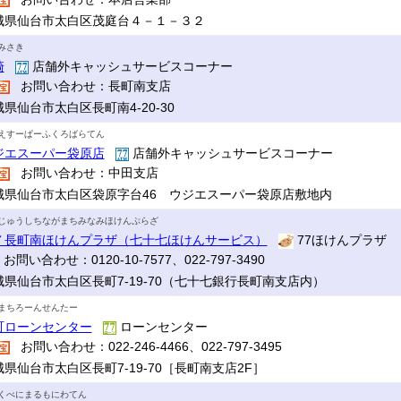
城県仙台市太白区茂庭台４－１－３２
みさき
崎
店舗外キャッシュサービスコーナー
お問い合わせ：長町南支店
県仙台市太白区長町南4-20-30
えすーぱーふくろばらてん
ジエスーパー袋原店
店舗外キャッシュサービスコーナー
お問い合わせ：中田支店
城県仙台市太白区袋原字台46 ウジエスーパー袋原店敷地内
じゅうしちながまちみなみほけんぷらざ
７長町南ほけんプラザ（七十七ほけんサービス）
77ほけんプラザ
お問い合わせ：0120-10-7577、022-797-3490
城県仙台市太白区長町7-19-70（七十七銀行長町南支店内）
まちろーんせんたー
町ローンセンター
ローンセンター
お問い合わせ：022-246-4466、022-797-3495
城県仙台市太白区長町7-19-70［長町南支店2F］
くべにまるもにわてん