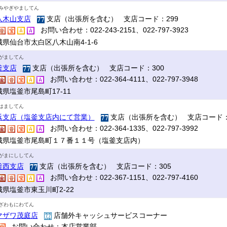
みやぎやましてん
八木山支店
支店（出張所を含む） 支店コード：299
お問い合わせ：022-243-2151、022-797-3923
城県仙台市太白区八木山南4-1-6
がましてん
釜支店
支店（出張所を含む） 支店コード：300
お問い合わせ：022-364-4111、022-797-3948
県塩釜市尾島町17‐11
はましてん
浜支店（塩釜支店内にて営業）
支店（出張所を含む） 支店コード：
お問い合わせ：022-364-1335、022-797-3992
城県塩釜市尾島町１７番１１号（塩釜支店内）
がまにししてん
釜西支店
支店（出張所を含む） 支店コード：305
お問い合わせ：022-367-1151、022-797-4160
城県塩釜市東玉川町2-22
ざわもにわてん
マザワ茂庭店
店舗外キャッシュサービスコーナー
お問い合わせ：本店営業部