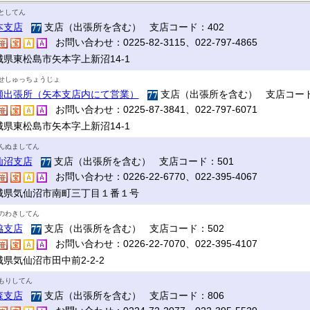
としてん
本支店
支店（出張所を含む） 支店コード：402
お問い合わせ：0225-82-3115、022-797-4865
城県東松島市矢本字上新沼14-1
せしゅっちょうじょ
瀬出張所（矢本支店内にて営業）
支店（出張所を含む） 支店コード
お問い合わせ：0225-87-3841、022-797-6071
城県東松島市矢本字上新沼14-1
んぬましてん
仙沼支店
支店（出張所を含む） 支店コード：501
お問い合わせ：0226-22-6770、022-395-4067
城県気仙沼市南町三丁目１番１号
のわきしてん
脇支店
支店（出張所を含む） 支店コード：502
お問い合わせ：0226-22-7070、022-395-4107
県気仙沼市田中前2-2-2
もりしてん
森支店
支店（出張所を含む） 支店コード：806