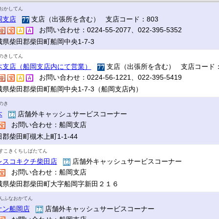
おかしてん
岡支店
支店（出張所を含む） 支店コード：803
お問い合わせ：0224-55-2077、022-395-5352
城県柴田郡柴田町船岡中央1-7-3
のきしてん
木支店（船岡支店内にて営業）
支店（出張所を含む） 支店コード：
お問い合わせ：0224-56-1221、022-395-5419
城県柴田郡柴田町船岡中央1-7-3（船岡支店内）
のき
木
店舗外キャッシュサービスコーナー
お問い合わせ：船岡支店
郡柴田町槻木上町1-1-44
すこきくちしばたてん
レスコキクチ柴田店
店舗外キャッシュサービスコーナー
お問い合わせ：船岡支店
城県柴田郡柴田町大字船岡字新田２１６
んふなおかてん
オン船岡店
店舗外キャッシュサービスコーナー