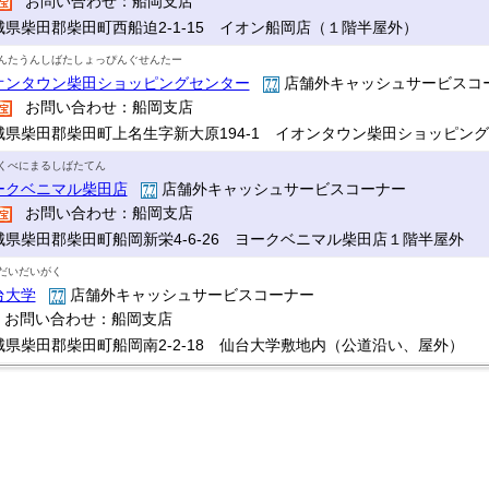
お問い合わせ：船岡支店
城県柴田郡柴田町西船迫2-1-15 イオン船岡店（１階半屋外）
んたうんしばたしょっぴんぐせんたー
オンタウン柴田ショッピングセンター
店舗外キャッシュサービスコ
お問い合わせ：船岡支店
城県柴田郡柴田町上名生字新大原194-1 イオンタウン柴田ショッピン
くべにまるしばたてん
ークベニマル柴田店
店舗外キャッシュサービスコーナー
お問い合わせ：船岡支店
城県柴田郡柴田町船岡新栄4-6-26 ヨークベニマル柴田店１階半屋外
だいだいがく
台大学
店舗外キャッシュサービスコーナー
お問い合わせ：船岡支店
城県柴田郡柴田町船岡南2-2-18 仙台大学敷地内（公道沿い、屋外）