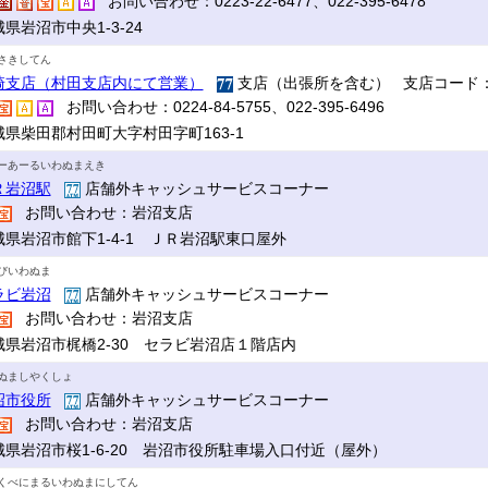
お問い合わせ：0223-22-6477、022-395-6478
県岩沼市中央1-3-24
さきしてん
崎支店（村田支店内にて営業）
支店（出張所を含む） 支店コード：
お問い合わせ：0224-84-5755、022-395-6496
城県柴田郡村田町大字村田字町163-1
ーあーるいわぬまえき
Ｒ岩沼駅
店舗外キャッシュサービスコーナー
お問い合わせ：岩沼支店
城県岩沼市館下1-4-1 ＪＲ岩沼駅東口屋外
びいわぬま
ラビ岩沼
店舗外キャッシュサービスコーナー
お問い合わせ：岩沼支店
城県岩沼市梶橋2-30 セラビ岩沼店１階店内
ぬましやくしょ
沼市役所
店舗外キャッシュサービスコーナー
お問い合わせ：岩沼支店
城県岩沼市桜1-6-20 岩沼市役所駐車場入口付近（屋外）
くべにまるいわぬまにしてん