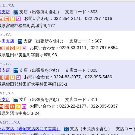
しましてん
島支店
支店（出張所を含む） 支店コード：303
お問い合わせ：022-354-2171、022-797-4016
城県宮城郡松島町高城字町177
たしてん
牛田支店
支店（出張所を含む） 支店コード：607
お問い合わせ：0229-33-3111、022-797-6854
城県遠田郡美里町字藤ヶ崎町93
たしてん
田支店
支店（出張所を含む） 支店コード：805
お問い合わせ：0224-83-2077、022-395-5486
城県柴田郡村田町大字村田字町163-1
ぬましてん
沼支店
支店（出張所を含む） 支店コード：811
お問い合わせ：0223-22-2177、022-395-5937
県岩沼市中央1-3-24
ぬまにししてん
沼西支店（岩沼支店内にて営業）
支店（出張所を含む） 支店コード