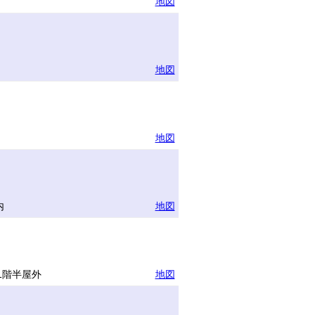
地図
地図
地図
内
地図
1階半屋外
地図