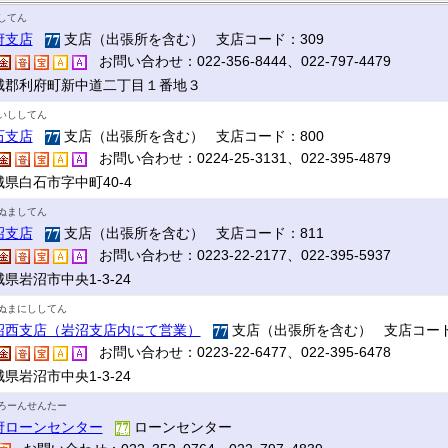
してん
府支店
支店（出張所を含む） 支店コード：309
お問い合わせ：022-356-8444、022-797-4479
城郡利府町新中道二丁目１番地３
いししてん
石支店
支店（出張所を含む） 支店コード：800
お問い合わせ：0224-25-3131、022-395-4879
城県白石市字中町40-4
ぬましてん
沼支店
支店（出張所を含む） 支店コード：811
お問い合わせ：0223-22-2177、022-395-5937
県岩沼市中央1-3-24
ぬまにししてん
沼西支店（岩沼支店内にて営業）
支店（出張所を含む） 支店コード
お問い合わせ：0223-22-6477、022-395-6478
県岩沼市中央1-3-24
ろーんせんたー
府ローンセンター
ローンセンター