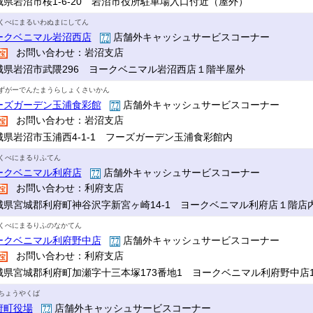
城県岩沼市桜1-6-20 岩沼市役所駐車場入口付近（屋外）
くべにまるいわぬまにしてん
ークベニマル岩沼西店
店舗外キャッシュサービスコーナー
お問い合わせ：岩沼支店
城県岩沼市武隈296 ヨークベニマル岩沼西店１階半屋外
ずがーでんたまうらしょくさいかん
ーズガーデン玉浦食彩館
店舗外キャッシュサービスコーナー
お問い合わせ：岩沼支店
城県岩沼市玉浦西4-1-1 フーズガーデン玉浦食彩館内
くべにまるりふてん
ークベニマル利府店
店舗外キャッシュサービスコーナー
お問い合わせ：利府支店
城県宮城郡利府町神谷沢字新宮ヶ崎14-1 ヨークベニマル利府店１階店
くべにまるりふのなかてん
ークベニマル利府野中店
店舗外キャッシュサービスコーナー
お問い合わせ：利府支店
城県宮城郡利府町加瀬字十三本塚173番地1 ヨークベニマル利府野中店
ちょうやくば
府町役場
店舗外キャッシュサービスコーナー