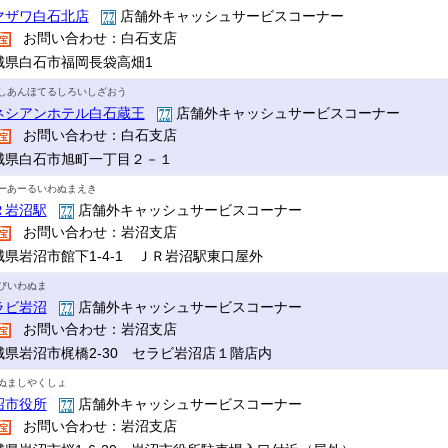
マザワ白石北店
店舗外キャッシュサービスコーナー
お問い合わせ：白石支店
城県白石市福岡長袋高畑1
しあんほてるしろいしざおう
ネシアンホテル白石蔵王
店舗外キャッシュサービスコーナー
お問い合わせ：白石支店
城県白石市旭町一丁目２－１
ーあーるいわぬまえき
Ｒ岩沼駅
店舗外キャッシュサービスコーナー
お問い合わせ：岩沼支店
城県岩沼市館下1-4-1 ＪＲ岩沼駅東口屋外
びいわぬま
ラビ岩沼
店舗外キャッシュサービスコーナー
お問い合わせ：岩沼支店
城県岩沼市梶橋2-30 セラビ岩沼店１階店内
ぬましやくしょ
沼市役所
店舗外キャッシュサービスコーナー
お問い合わせ：岩沼支店