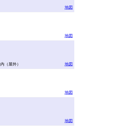
地図
地図
場内（屋外）
地図
地図
地図