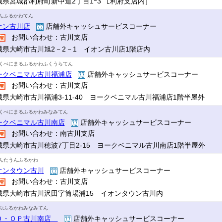
城県宮城郡利府町新中道2丁目1ｰ3 ［利府支店内］
んふるかわてん
オン古川店
店舗外キャッシュサービスコーナー
お問い合わせ：古川支店
城県大崎市古川旭2－2－1 イオン古川店1階店内
くべにまるふるかわふくうらてん
ークベニマル古川福浦店
店舗外キャッシュサービスコーナー
お問い合わせ：古川支店
城県大崎市古川福浦3-11-40 ヨークベニマル古川福浦店1階半屋外
くべにまるふるかわみなみてん
ークベニマル古川南店
店舗外キャッシュサービスコーナー
お問い合わせ：南古川支店
城県大崎市古川穂波7丁目2-15 ヨークベニマル古川南店1階半屋外
んたうんふるかわ
オンタウン古川
店舗外キャッシュサービスコーナー
お問い合わせ：古川支店
城県大崎市古川沢田字筒場浦15 イオンタウン古川内
ぷふるかわみなみてん
Ｏ・ＯＰ古川南店
店舗外キャッシュサービスコーナー