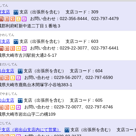
してん
府支店
支店（出張所を含む） 支店コード：309
お問い合わせ：022-356-8444、022-797-4479
城郡利府町新中道二丁目１番地３
かわしてん
川支店
支店（出張所を含む） 支店コード：603
お問い合わせ：0229-22-3077、022-797-6441
県大崎市古川駅前大通2-5-17
まだいしてん
島台支店
支店（出張所を含む） 支店コード：604
お問い合わせ：0229-56-2077、022-797-6590
城県大崎市鹿島台木間塚字小谷地383-1
でやましてん
出山支店
支店（出張所を含む） 支店コード：605
お問い合わせ：0229-72-0077、022-797-6746
城県大崎市岩出山字二の構109
ごしてん
子支店（岩出山支店内にて営業）
支店（出張所を含む） 支店コード