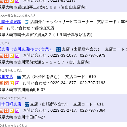
お問い合わせ：0229-83-2177
城県大崎市岩出山字二の溝１０９（岩出山支店内）
いあーるなるこおんせんえき
Ｒ鳴子温泉駅
店舗外キャッシュサービスコーナー 支店コード：60
お問い合わせ：岩出山支店
城県大崎市鳴子温泉字湯元2-2（ＪＲ鳴子温泉駅舎内）
りしてん
尻支店（古川支店内にて営業）
支店（出張所を含む） 支店コード：
お問い合わせ：0229-39-1077、022-797-6979
城県大崎市古川駅前大通２－５－１７（古川支店内）
みふるかわしてん
古川支店
支店（出張所を含む） 支店コード：610
お問い合わせ：0229-24-1877、022-797-7193
城県大崎市古川南新町5-37
かわとうかまちしてん
川十日町支店
支店（出張所を含む） 支店コード：611
お問い合わせ：0229-23-2717、022-797-7364
城県大崎市古川十日町7-27
やましゅっちょうじょ