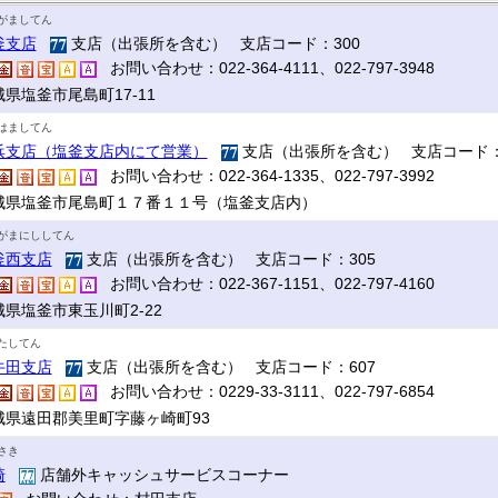
がましてん
釜支店
支店（出張所を含む） 支店コード：300
お問い合わせ：022-364-4111、022-797-3948
県塩釜市尾島町17‐11
はましてん
浜支店（塩釜支店内にて営業）
支店（出張所を含む） 支店コード：
お問い合わせ：022-364-1335、022-797-3992
城県塩釜市尾島町１７番１１号（塩釜支店内）
がまにししてん
釜西支店
支店（出張所を含む） 支店コード：305
お問い合わせ：022-367-1151、022-797-4160
城県塩釜市東玉川町2-22
たしてん
牛田支店
支店（出張所を含む） 支店コード：607
お問い合わせ：0229-33-3111、022-797-6854
城県遠田郡美里町字藤ヶ崎町93
さき
崎
店舗外キャッシュサービスコーナー