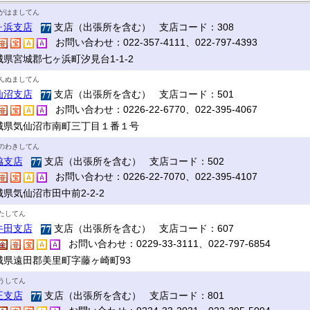
がはましてん
ヶ浜支店
支店（出張所を含む） 支店コード：308
お問い合わせ：022-357-4111、022-797-4393
城県宮城郡七ヶ浜町汐見台1-1-2
んぬましてん
仙沼支店
支店（出張所を含む） 支店コード：501
お問い合わせ：0226-22-6770、022-395-4067
城県気仙沼市南町三丁目１番１号
のわきしてん
脇支店
支店（出張所を含む） 支店コード：502
お問い合わせ：0226-22-7070、022-395-4107
県気仙沼市田中前2-2-2
たしてん
牛田支店
支店（出張所を含む） 支店コード：607
お問い合わせ：0229-33-3111、022-797-6854
城県遠田郡美里町字藤ヶ崎町93
うしてん
王支店
支店（出張所を含む） 支店コード：801