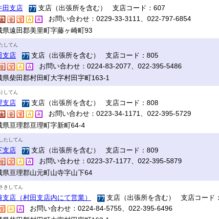
牛田支店
支店（出張所を含む） 支店コード：607
お問い合わせ：0229-33-3111、022-797-6854
城県遠田郡美里町字藤ヶ崎町93
たしてん
田支店
支店（出張所を含む） 支店コード：805
お問い合わせ：0224-83-2077、022-395-5486
城県柴田郡村田町大字村田字町163-1
りしてん
理支店
支店（出張所を含む） 支店コード：808
お問い合わせ：0223-34-1171、022-395-5729
城県亘理郡亘理町字新町64-4
したしてん
下支店
支店（出張所を含む） 支店コード：809
お問い合わせ：0223-37-1177、022-395-5879
城県亘理郡山元町山寺字山下64
さきしてん
崎支店（村田支店内にて営業）
支店（出張所を含む） 支店コード：
お問い合わせ：0224-84-5755、022-395-6496