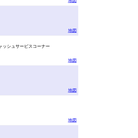
地図
地図
ャッシュサービスコーナー
地図
地図
地図