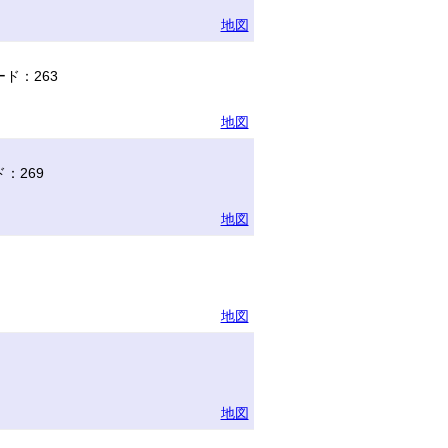
地図
ド：263
地図
：269
地図
地図
地図