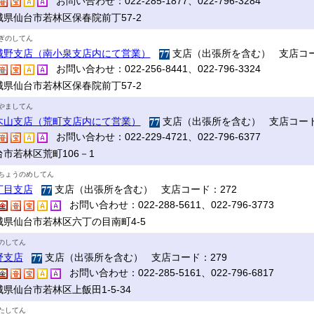
お問い合わせ：022-285-1877、022-796-3284
城県仙台市若林区保春院前丁57-2
ぎのしてん
城野支店（南小泉支店内にて営業）
支店（出張所を含む） 支店コー
お問い合わせ：022-256-8441、022-796-3324
城県仙台市若林区保春院前丁57-2
やましてん
木山支店（荒町支店内にて営業）
支店（出張所を含む） 支店コード
お問い合わせ：022-229-4721、022-796-6377
台市若林区荒町106－1
ちょうのめしてん
丁目支店
支店（出張所を含む） 支店コード：272
お問い合わせ：022-288-5611、022-796-3773
城県仙台市若林区六丁の目南町4-5
のしてん
野支店
支店（出張所を含む） 支店コード：279
お問い合わせ：022-285-5161、022-796-6817
県仙台市若林区上飯田1-5-34
たしてん